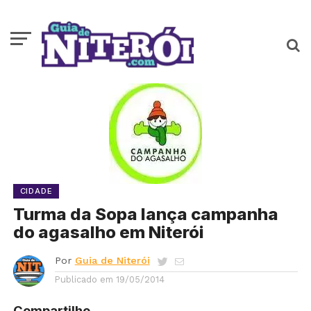
CIDADE
Turma da Sopa lança campanha
do agasalho em Niterói
Por
Guia de Niterói
Publicado em
19/05/2014
Compartilhe