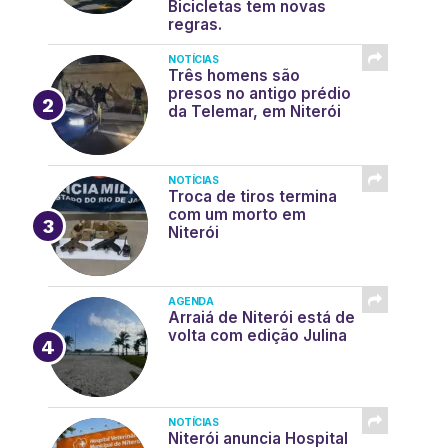
Bicicletas tem novas
regras.
NOTÍCIAS
Três homens são
presos no antigo prédio
da Telemar, em Niterói
NOTÍCIAS
Troca de tiros termina
com um morto em
Niterói
AGENDA
Arraiá de Niterói está de
volta com edição Julina
NOTÍCIAS
Niterói anuncia Hospital