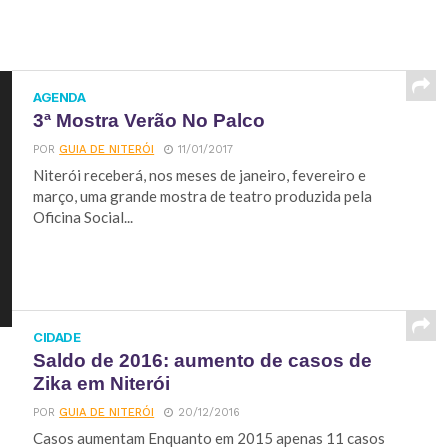
AGENDA
3ª Mostra Verão No Palco
POR
GUIA DE NITERÓI
11/01/2017
Niterói receberá, nos meses de janeiro, fevereiro e
março, uma grande mostra de teatro produzida pela
Oficina Social...
CIDADE
Saldo de 2016: aumento de casos de
Zika em Niterói
POR
GUIA DE NITERÓI
20/12/2016
Casos aumentam Enquanto em 2015 apenas 11 casos