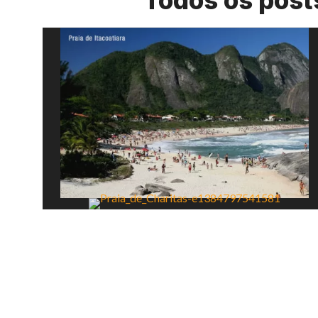
Todos os post