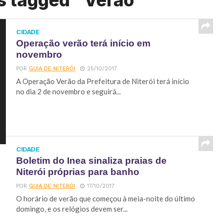
s tagged "Verão"
CIDADE
Operação verão terá início em
novembro
POR
GUIA DE NITERÓI
25/10/2017
A Operação Verão da Prefeitura de Niterói terá início
no dia 2 de novembro e seguirá...
CIDADE
Boletim do Inea sinaliza praias de
Niterói próprias para banho
POR
GUIA DE NITERÓI
17/10/2017
O horário de verão que começou à meia-noite do último
domingo, e os relógios devem ser...