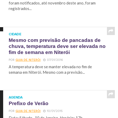
foram notificados, até novembro deste ano, foram
registrados...
CIDADE
Mesmo com previsão de pancadas de
chuva, temperatura deve ser elevada no
fim de semana em Niterói
POR
GUIA DE NITERÓI
07/01/2016
A temperatura deve se manter elevada no fim de
semana em Niterói. Mesmo com a previsão...
AGENDA
Prefixo de Verão
POR
GUIA DE NITERÓI
10/01/2015
Data: Sábado, 10 de Janeiro. Horário: 17h