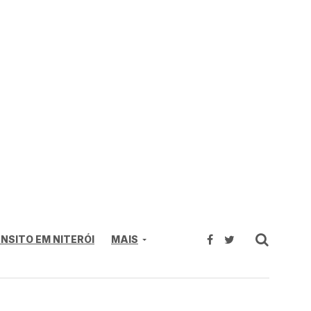
NSITO EM NITERÓI
MAIS