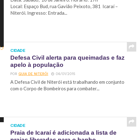
Local: Espaço Bud, rua Gavião Peixoto, 381 Icaraí –
Niterói. Ingresso: Entrada...
CIDADE
Defesa Civil alerta para queimadas e faz
apelo à população
POR
GUIA DE NITERÓI
06/01/2015
A Defesa Civil de Niterói está trabalhando em conjunto
com o Corpo de Bombeiros para combater...
CIDADE
Praia de Icaraí é adicionada a lista de
praias liberadas para o banho