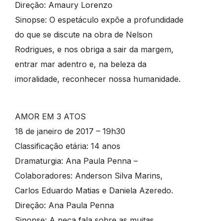
Direção: Amaury Lorenzo
Sinopse: O espetáculo expõe a profundidade
do que se discute na obra de Nelson
Rodrigues, e nos obriga a sair da margem,
entrar mar adentro e, na beleza da
imoralidade, reconhecer nossa humanidade.
AMOR EM 3 ATOS
18 de janeiro de 2017 – 19h30
Classificação etária: 14 anos
Dramaturgia: Ana Paula Penna –
Colaboradores: Anderson Silva Marins,
Carlos Eduardo Matias e Daniela Azeredo.
Direção: Ana Paula Penna
Sinopse: A peça fala sobre as muitas