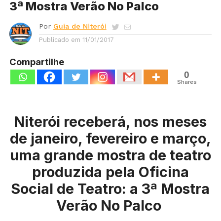
3ª Mostra Verão No Palco
Por
Guia de Niterói
Publicado em
11/01/2017
Compartilhe
0
Shares
Niterói receberá, nos meses
de janeiro, fevereiro e março,
uma grande mostra de teatro
produzida pela Oficina
Social de Teatro: a 3ª Mostra
Verão No Palco