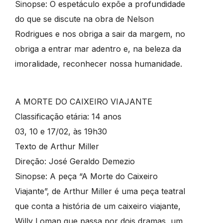
Sinopse: O espetáculo expõe a profundidade
do que se discute na obra de Nelson
Rodrigues e nos obriga a sair da margem, no
obriga a entrar mar adentro e, na beleza da
imoralidade, reconhecer nossa humanidade.
A MORTE DO CAIXEIRO VIAJANTE
Classificação etária: 14 anos
03, 10 e 17/02, às 19h30
Texto de Arthur Miller
Direção: José Geraldo Demezio
Sinopse: A peça “A Morte do Caixeiro
Viajante”, de Arthur Miller é uma peça teatral
que conta a história de um caixeiro viajante,
Willy Loman que passa por dois dramas, um