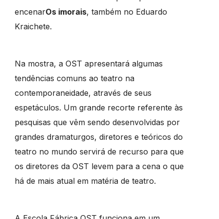
encenar
Os imorais
, também no Eduardo
Kraichete.
Na mostra, a OST apresentará algumas
tendências comuns ao teatro na
contemporaneidade, através de seus
espetáculos. Um grande recorte referente às
pesquisas que vêm sendo desenvolvidas por
grandes dramaturgos, diretores e teóricos do
teatro no mundo servirá de recurso para que
os diretores da OST levem para a cena o que
há de mais atual em matéria de teatro.
A Escola Fábrica OST funciona em um