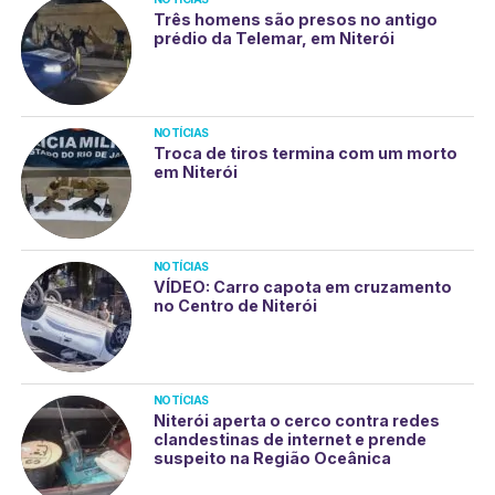
Três homens são presos no antigo
prédio da Telemar, em Niterói
NOTÍCIAS
Troca de tiros termina com um morto
em Niterói
NOTÍCIAS
VÍDEO: Carro capota em cruzamento
no Centro de Niterói
NOTÍCIAS
Niterói aperta o cerco contra redes
clandestinas de internet e prende
suspeito na Região Oceânica