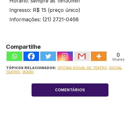
Horário: sempre às 19h30min
Ingresso: R$ 15 (preço único)
Informações: (21) 2721-0468
Compartilhe
0
Shares
TÓPICOS RELACIONADOS:
OFICINA SOCIAL DE TEATRO
,
SOCIAL
,
TEATRO
,
VERÃO
COMENTÁRIOS