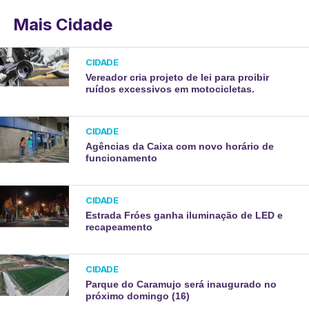
Mais Cidade
CIDADE
Vereador cria projeto de lei para proibir
ruídos excessivos em motocicletas.
CIDADE
Agências da Caixa com novo horário de
funcionamento
CIDADE
Estrada Fróes ganha iluminação de LED e
recapeamento
CIDADE
Parque do Caramujo será inaugurado no
próximo domingo (16)