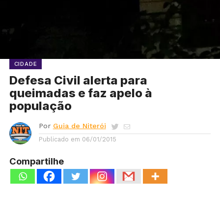
CIDADE
Defesa Civil alerta para
queimadas e faz apelo à
população
Por
Guia de Niterói
Publicado em
06/01/2015
Compartilhe