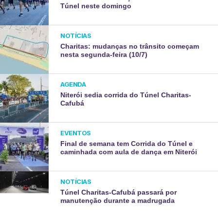
Túnel neste domingo
NOTÍCIAS
Charitas: mudanças no trânsito começam
nesta segunda-feira (10/7)
AGENDA
Niterói sedia corrida do Túnel Charitas-
Cafubá
EVENTOS
Final de semana tem Corrida do Túnel e
caminhada com aula de dança em Niterói
NOTÍCIAS
Túnel Charitas-Cafubá passará por
manutenção durante a madrugada