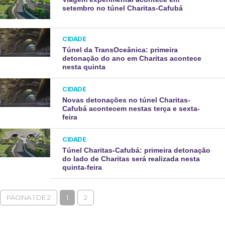
setembro no túnel Charitas-Cafubá
CIDADE
Túnel da TransOceânica: primeira
detonação do ano em Charitas acontece
nesta quinta
CIDADE
Novas detonações no túnel Charitas-
Cafubá acontecem nestas terça e sexta-
feira
CIDADE
Túnel Charitas-Cafubá: primeira detonação
do lado de Charitas será realizada nesta
quinta-feira
PÁGINA 1 DE 2
1
2