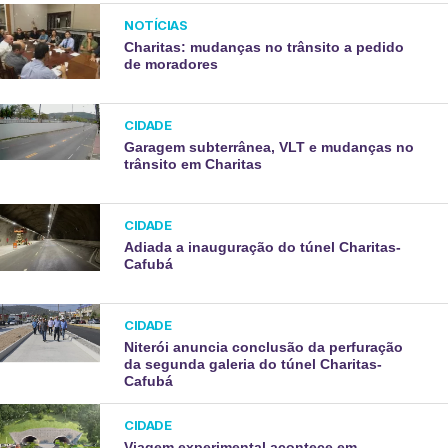
NOTÍCIAS
Charitas: mudanças no trânsito a pedido
de moradores
CIDADE
Garagem subterrânea, VLT e mudanças no
trânsito em Charitas
CIDADE
Adiada a inauguração do túnel Charitas-
Cafubá
CIDADE
Niterói anuncia conclusão da perfuração
da segunda galeria do túnel Charitas-
Cafubá
CIDADE
Viagem experimental acontece em