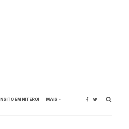
NSITO EM NITERÓI
MAIS