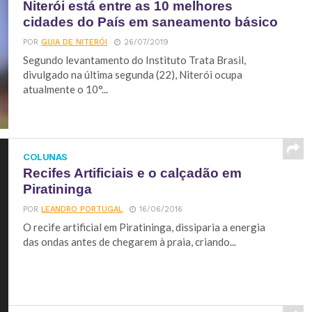
Niterói está entre as 10 melhores
cidades do País em saneamento básico
POR
GUIA DE NITERÓI
26/07/2019
Segundo levantamento do Instituto Trata Brasil,
divulgado na última segunda (22), Niterói ocupa
atualmente o 10°...
COLUNAS
Recifes Artificiais e o calçadão em
Piratininga
POR
LEANDRO PORTUGAL
16/06/2016
O recife artificial em Piratininga, dissiparia a energia
das ondas antes de chegarem à praia, criando...