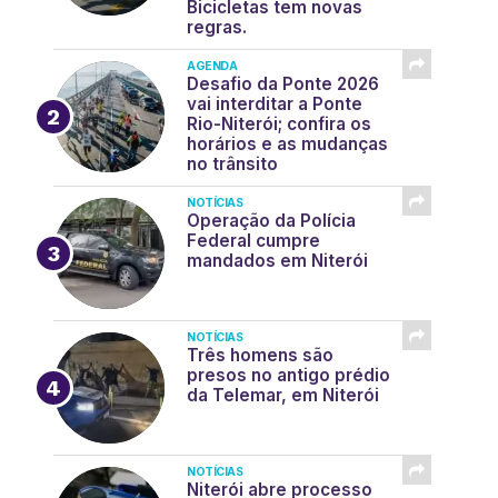
Bicicletas tem novas
regras.
AGENDA
Desafio da Ponte 2026
vai interditar a Ponte
Rio-Niterói; confira os
horários e as mudanças
no trânsito
NOTÍCIAS
Operação da Polícia
Federal cumpre
mandados em Niterói
NOTÍCIAS
Três homens são
presos no antigo prédio
da Telemar, em Niterói
NOTÍCIAS
Niterói abre processo