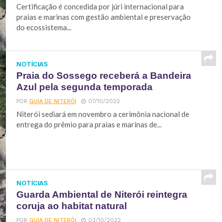
Certificação é concedida por júri internacional para
praias e marinas com gestão ambiental e preservação
do ecossistema...
NOTÍCIAS
Praia do Sossego receberá a Bandeira
Azul pela segunda temporada
POR
GUIA DE NITERÓI
07/10/2022
Niterói sediará em novembro a cerimônia nacional de
entrega do prêmio para praias e marinas de...
NOTÍCIAS
Guarda Ambiental de Niterói reintegra
coruja ao habitat natural
POR
GUIA DE NITERÓI
03/10/2022