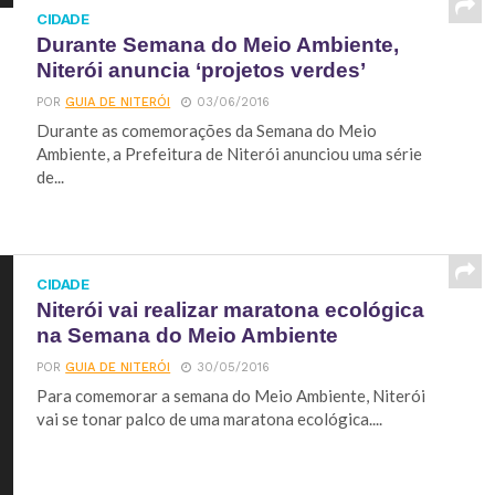
CIDADE
Durante Semana do Meio Ambiente,
Niterói anuncia ‘projetos verdes’
POR
GUIA DE NITERÓI
03/06/2016
Durante as comemorações da Semana do Meio
Ambiente, a Prefeitura de Niterói anunciou uma série
de...
CIDADE
Niterói vai realizar maratona ecológica
na Semana do Meio Ambiente
POR
GUIA DE NITERÓI
30/05/2016
Para comemorar a semana do Meio Ambiente, Niterói
vai se tonar palco de uma maratona ecológica....