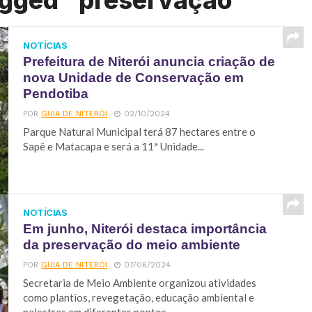
agged "preservação"
NOTÍCIAS
Prefeitura de Niterói anuncia criação de
nova Unidade de Conservação em
Pendotiba
POR
GUIA DE NITERÓI
02/10/2024
Parque Natural Municipal terá 87 hectares entre o
Sapê e Matacapa e será a 11ª Unidade...
NOTÍCIAS
Em junho, Niterói destaca importância
da preservação do meio ambiente
POR
GUIA DE NITERÓI
07/06/2024
Secretaria de Meio Ambiente organizou atividades
como plantios, revegetação, educação ambiental e