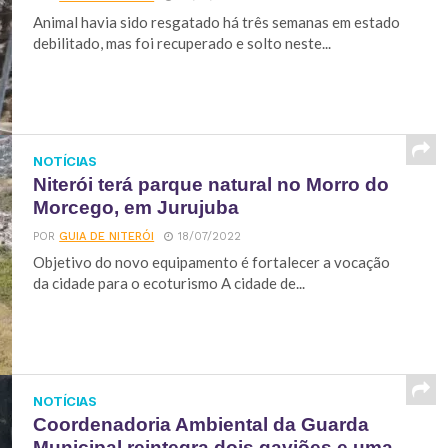
Animal havia sido resgatado há três semanas em estado
debilitado, mas foi recuperado e solto neste...
NOTÍCIAS
Niterói terá parque natural no Morro do
Morcego, em Jurujuba
POR
GUIA DE NITERÓI
18/07/2022
Objetivo do novo equipamento é fortalecer a vocação
da cidade para o ecoturismo A cidade de...
NOTÍCIAS
Coordenadoria Ambiental da Guarda
Municipal reintegra dois gaviões e uma