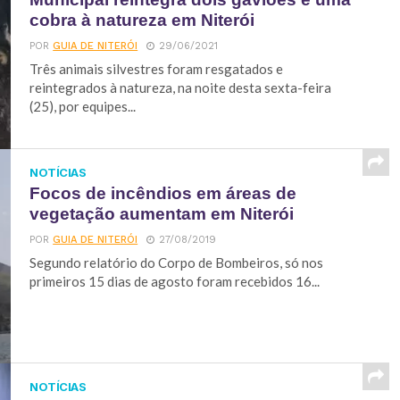
cobra à natureza em Niterói
POR
GUIA DE NITERÓI
29/06/2021
Três animais silvestres foram resgatados e
reintegrados à natureza, na noite desta sexta-feira
(25), por equipes...
NOTÍCIAS
Focos de incêndios em áreas de
vegetação aumentam em Niterói
POR
GUIA DE NITERÓI
27/08/2019
Segundo relatório do Corpo de Bombeiros, só nos
primeiros 15 dias de agosto foram recebidos 16...
NOTÍCIAS