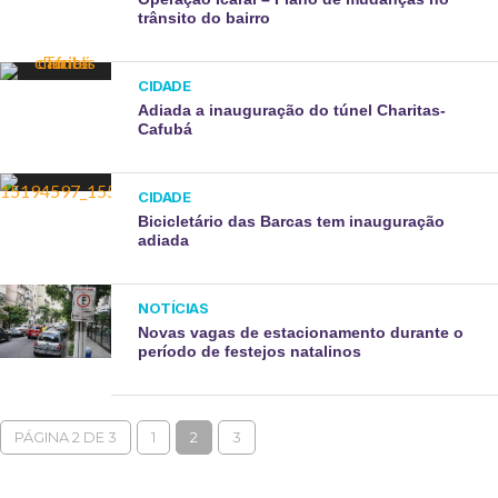
trânsito do bairro
CIDADE
Adiada a inauguração do túnel Charitas-
Cafubá
CIDADE
Bicicletário das Barcas tem inauguração
adiada
NOTÍCIAS
Novas vagas de estacionamento durante o
período de festejos natalinos
PÁGINA 2 DE 3
1
2
3