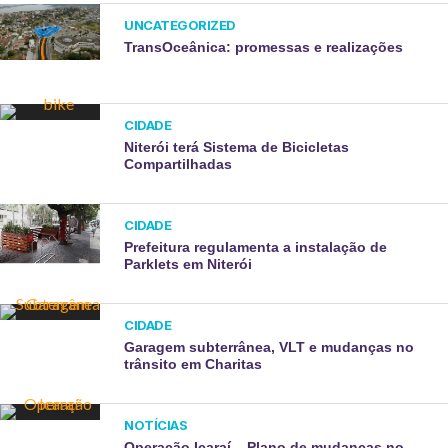
UNCATEGORIZED
TransOceânica: promessas e realizações
CIDADE
Niterói terá Sistema de Bicicletas
Compartilhadas
CIDADE
Prefeitura regulamenta a instalação de
Parklets em Niterói
CIDADE
Garagem subterrânea, VLT e mudanças no
trânsito em Charitas
NOTÍCIAS
Operação Icaraí – Plano de mudanças no