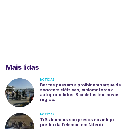
Mais lidas
NOTÍCIAS
Barcas passam a proibir embarque de
scooters elétricas, ciclomotores e
autopropelidos. Bicicletas tem novas
regras.
NOTÍCIAS
Três homens são presos no antigo
prédio da Telemar, em Niterói