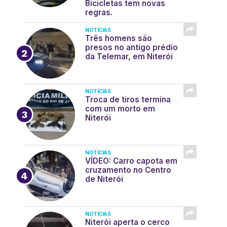
Bicicletas tem novas
regras.
NOTÍCIAS
Três homens são
presos no antigo prédio
da Telemar, em Niterói
NOTÍCIAS
Troca de tiros termina
com um morto em
Niterói
NOTÍCIAS
VÍDEO: Carro capota em
cruzamento no Centro
de Niterói
NOTÍCIAS
Niterói aperta o cerco