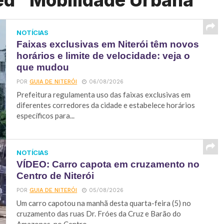
ed "Mobilidade Urbana"
NOTÍCIAS
Faixas exclusivas em Niterói têm novos
horários e limite de velocidade: veja o
que mudou
POR
GUIA DE NITERÓI
06/08/2026
Prefeitura regulamenta uso das faixas exclusivas em
diferentes corredores da cidade e estabelece horários
específicos para...
NOTÍCIAS
VÍDEO: Carro capota em cruzamento no
Centro de Niterói
POR
GUIA DE NITERÓI
05/08/2026
Um carro capotou na manhã desta quarta-feira (5) no
cruzamento das ruas Dr. Fróes da Cruz e Barão do