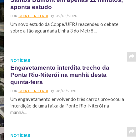
aponta estudo
POR
GUIA DE NITERÓI
02/06/2026
Um novo estudo da Coppe/UFRJ reacendeu o debate
sobre a tão aguardada Linha 3 do Metrô,...
NOTÍCIAS
Engavetamento interdita trecho da
Ponte Rio-Niterói na manhã desta
quinta-feira
POR
GUIA DE NITERÓI
08/01/2026
Um engavetamento envolvendo três carros provocou a
interdição de uma faixa da Ponte Rio-Niterói na
manhã...
NOTÍCIAS