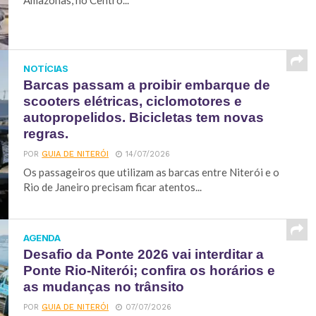
Amazonas, no Centro...
NOTÍCIAS
Barcas passam a proibir embarque de
scooters elétricas, ciclomotores e
autopropelidos. Bicicletas tem novas
regras.
POR
GUIA DE NITERÓI
14/07/2026
Os passageiros que utilizam as barcas entre Niterói e o
Rio de Janeiro precisam ficar atentos...
AGENDA
Desafio da Ponte 2026 vai interditar a
Ponte Rio-Niterói; confira os horários e
as mudanças no trânsito
POR
GUIA DE NITERÓI
07/07/2026