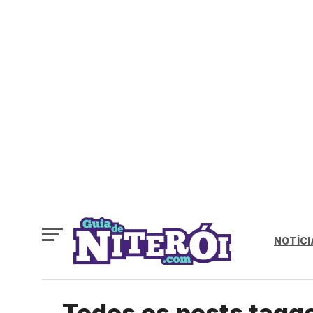
NOTÍCI