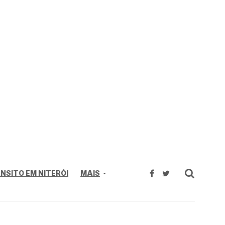
NSITO EM NITERÓI
MAIS