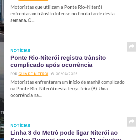
Motoristas que utilizam a Ponte Rio-Niterói
enfrentaram trânsito intenso no fim da tarde desta
semana. O...
NOTÍCIAS
Ponte Rio-Niterói registra trânsito
complicado após ocorrência
POR
GUIA DE NITERÓI
09/06/2026
Motoristas enfrentaram um início de manhã complicado
na Ponte Rio-Niterói nesta terça-feira (9). Uma
ocorrência na...
NOTÍCIAS
Linha 3 do Metrô pode ligar Niterói ao
Santos Dumont em apenas 11 minutos,