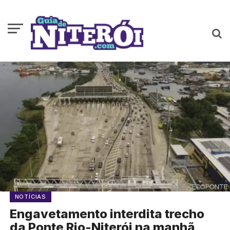
NOTÍCIAS
Engavetamento interdita trecho
da Ponte Rio-Niterói na manhã