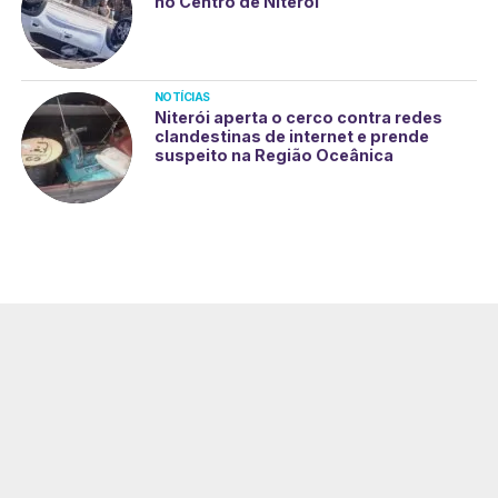
no Centro de Niterói
NOTÍCIAS
Niterói aperta o cerco contra redes
clandestinas de internet e prende
suspeito na Região Oceânica