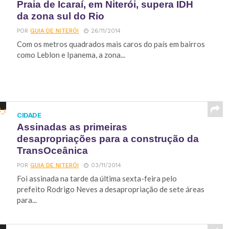
Praia de Icaraí, em Niterói, supera IDH
da zona sul do Rio
POR
GUIA DE NITERÓI
26/11/2014
Com os metros quadrados mais caros do país em bairros
como Leblon e Ipanema, a zona...
CIDADE
Assinadas as primeiras
desapropriações para a construção da
TransOceânica
POR
GUIA DE NITERÓI
03/11/2014
Foi assinada na tarde da última sexta-feira pelo
prefeito Rodrigo Neves a desapropriação de sete áreas
para...