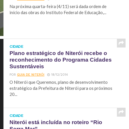
Na próxima quarta-feira (4/11) será dada ordem de
início das obras do Instituto Federal de Educação,...
CIDADE
Plano estratégico de Niterói recebe o
reconhecimento do Programa Cidades
Sustentáveis
POR
GUIA DE NITERÓI
18/12/2014
O Niterói que Queremos, plano de desenvolvimento
estratégico da Prefeitura de Niterói para os próximos
20...
CIDADE
Niterói está incluída no roteiro “Rio
Serra Mar”