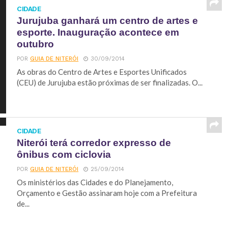
CIDADE
Jurujuba ganhará um centro de artes e
esporte. Inauguração acontece em
outubro
POR
GUIA DE NITERÓI
30/09/2014
As obras do Centro de Artes e Esportes Unificados
(CEU) de Jurujuba estão próximas de ser finalizadas. O...
CIDADE
Niterói terá corredor expresso de
ônibus com ciclovia
POR
GUIA DE NITERÓI
25/09/2014
Os ministérios das Cidades e do Planejamento,
Orçamento e Gestão assinaram hoje com a Prefeitura
de...