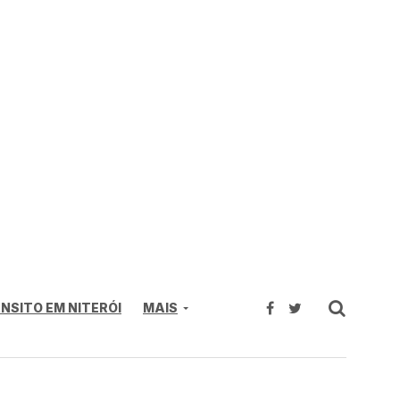
NSITO EM NITERÓI
MAIS