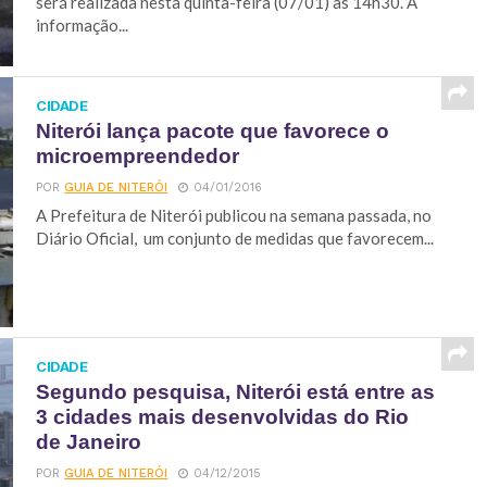
será realizada nesta quinta-feira (07/01) às 14h30. A
informação...
CIDADE
Niterói lança pacote que favorece o
microempreendedor
POR
GUIA DE NITERÓI
04/01/2016
A Prefeitura de Niterói publicou na semana passada, no
Diário Oficial, um conjunto de medidas que favorecem...
CIDADE
Segundo pesquisa, Niterói está entre as
3 cidades mais desenvolvidas do Rio
de Janeiro
POR
GUIA DE NITERÓI
04/12/2015