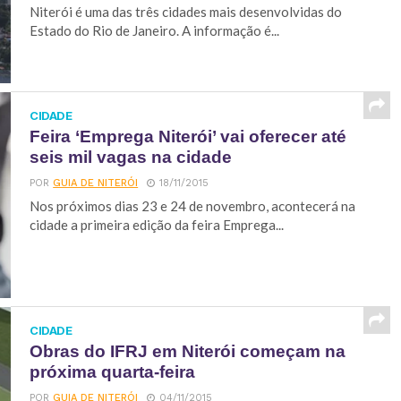
Niterói é uma das três cidades mais desenvolvidas do
Estado do Rio de Janeiro. A informação é...
CIDADE
Feira ‘Emprega Niterói’ vai oferecer até
seis mil vagas na cidade
POR
GUIA DE NITERÓI
18/11/2015
Nos próximos dias 23 e 24 de novembro, acontecerá na
cidade a primeira edição da feira Emprega...
CIDADE
Obras do IFRJ em Niterói começam na
próxima quarta-feira
POR
GUIA DE NITERÓI
04/11/2015