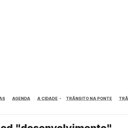
AS
AGENDA
A CIDADE
TRÂNSITO NA PONTE
TRÂ