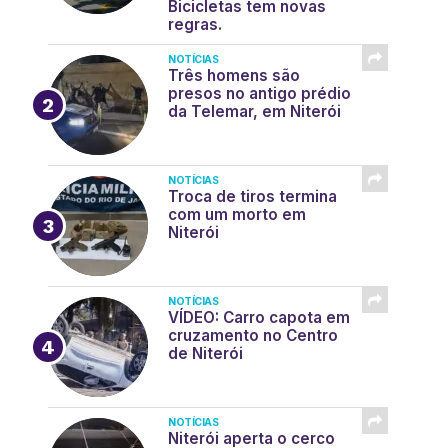
Bicicletas tem novas
regras.
NOTÍCIAS
Três homens são
presos no antigo prédio
da Telemar, em Niterói
NOTÍCIAS
Troca de tiros termina
com um morto em
Niterói
NOTÍCIAS
VÍDEO: Carro capota em
cruzamento no Centro
de Niterói
NOTÍCIAS
Niterói aperta o cerco