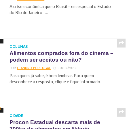
A crise econômica que o Brasil – em especial o Estado
do Rio de Janeiro –...
COLUNAS
Alimentos comprados fora do cinema –
podem ser aceitos ou não?
POR
LEANDRO PORTUGAL
30/06/2016
Para quem já sabe, é bom lembrar. Para quem
desconhece a resposta, clique e fique informado.
CIDADE
Procon Estadual descarta mais de
700kg de alimentos em Niterói