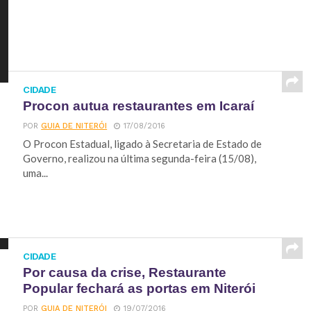
CIDADE
Procon autua restaurantes em Icaraí
POR
GUIA DE NITERÓI
17/08/2016
O Procon Estadual, ligado à Secretaria de Estado de
Governo, realizou na última segunda-feira (15/08),
uma...
CIDADE
Por causa da crise, Restaurante
Popular fechará as portas em Niterói
POR
GUIA DE NITERÓI
19/07/2016