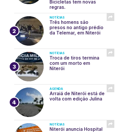
Bicicletas tem novas
regras.
NOTÍCIAS
Três homens são
presos no antigo prédio
da Telemar, em Niterói
NOTÍCIAS
Troca de tiros termina
com um morto em
Niterói
AGENDA
Arraiá de Niterói está de
volta com edição Julina
NOTÍCIAS
Niterói anuncia Hospital