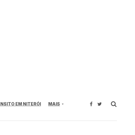
NSITO EM NITERÓI
MAIS