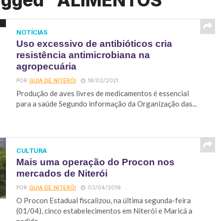
tagged "ALIMENTOS"
NOTÍCIAS
Uso excessivo de antibióticos cria
resistência antimicrobiana na
agropecuária
POR
GUIA DE NITERÓI
18/02/2021
Produção de aves livres de medicamentos é essencial
para a saúde Segundo informação da Organização das...
CULTURA
Mais uma operação do Procon nos
mercados de Niterói
POR
GUIA DE NITERÓI
03/04/2019
O Procon Estadual fiscalizou, na última segunda-feira
(01/04), cinco estabelecimentos em Niterói e Maricá a