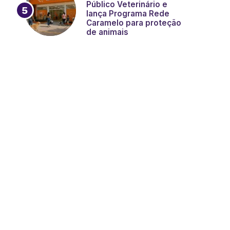
Público Veterinário e
lança Programa Rede
Caramelo para proteção
de animais