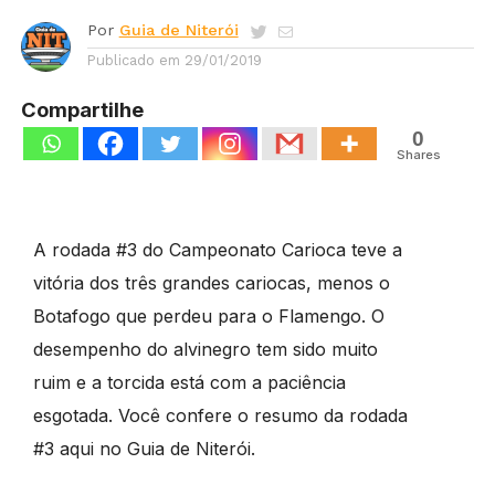
Por
Guia de Niterói
Publicado em
29/01/2019
Compartilhe
0
Shares
A rodada #3 do Campeonato Carioca teve a
vitória dos três grandes cariocas, menos o
Botafogo que perdeu para o Flamengo. O
desempenho do alvinegro tem sido muito
ruim e a torcida está com a paciência
esgotada. Você confere o resumo da rodada
#3 aqui no Guia de Niterói.