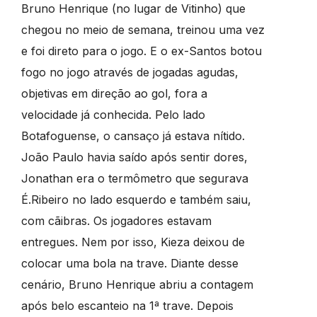
Bruno Henrique (no lugar de Vitinho) que
chegou no meio de semana, treinou uma vez
e foi direto para o jogo. E o ex-Santos botou
fogo no jogo através de jogadas agudas,
objetivas em direção ao gol, fora a
velocidade já conhecida. Pelo lado
Botafoguense, o cansaço já estava nítido.
João Paulo havia saído após sentir dores,
Jonathan era o termômetro que segurava
É.Ribeiro no lado esquerdo e também saiu,
com cãibras. Os jogadores estavam
entregues. Nem por isso, Kieza deixou de
colocar uma bola na trave. Diante desse
cenário, Bruno Henrique abriu a contagem
após belo escanteio na 1ª trave. Depois