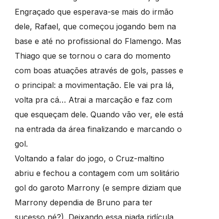
Engraçado que esperava-se mais do irmão
dele, Rafael, que começou jogando bem na
base e até no profissional do Flamengo. Mas
Thiago que se tornou o cara do momento
com boas atuações através de gols, passes e
o principal: a movimentação. Ele vai pra lá,
volta pra cá… Atrai a marcação e faz com
que esqueçam dele. Quando vão ver, ele está
na entrada da área finalizando e marcando o
gol.
Voltando a falar do jogo, o Cruz-maltino
abriu e fechou a contagem com um solitário
gol do garoto Marrony (e sempre diziam que
Marrony dependia de Bruno para ter
sucesso né?). Deixando essa piada ridícula