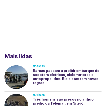
Mais lidas
NOTÍCIAS
Barcas passam a proibir embarque de
scooters elétricas, ciclomotores e
autopropelidos. Bicicletas tem novas
regras.
NOTÍCIAS
Três homens são presos no antigo
prédio da Telemar, em Niterói