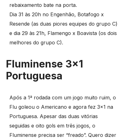
rebaixamento bate na porta.
Dia 31 às 20h no Engenhão, Botafogo x
Resende (as duas piores equipes do grupo C)
e dia 29 às 21h, Flamengo x Boavista (os dois
melhores do grupo C).
Fluminense 3×1
Portuguesa
Após a 1ª rodada com um jogo muito ruim, o
Flu goleou o Americano e agora fez 3×1 na
Portuguesa. Apesar das duas vitórias
seguidas e oito gols em três jogos, o
Fluminense precisa ser “freado”. Quero dizer