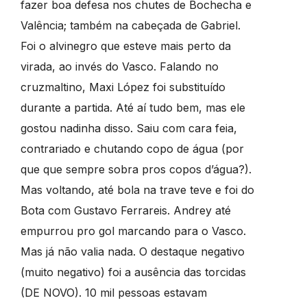
fazer boa defesa nos chutes de Bochecha e
Valência; também na cabeçada de Gabriel.
Foi o alvinegro que esteve mais perto da
virada, ao invés do Vasco. Falando no
cruzmaltino, Maxi López foi substituído
durante a partida. Até aí tudo bem, mas ele
gostou nadinha disso. Saiu com cara feia,
contrariado e chutando copo de água (por
que que sempre sobra pros copos d’água?).
Mas voltando, até bola na trave teve e foi do
Bota com Gustavo Ferrareis. Andrey até
empurrou pro gol marcando para o Vasco.
Mas já não valia nada. O destaque negativo
(muito negativo) foi a ausência das torcidas
(DE NOVO). 10 mil pessoas estavam