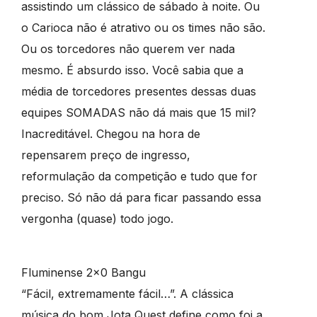
assistindo um clássico de sábado à noite. Ou
o Carioca não é atrativo ou os times não são.
Ou os torcedores não querem ver nada
mesmo. É absurdo isso. Você sabia que a
média de torcedores presentes dessas duas
equipes SOMADAS não dá mais que 15 mil?
Inacreditável. Chegou na hora de
repensarem preço de ingresso,
reformulação da competição e tudo que for
preciso. Só não dá para ficar passando essa
vergonha (quase) todo jogo.
Fluminense 2×0 Bangu
“Fácil, extremamente fácil…”. A clássica
música do bom Jota Quest define como foi a