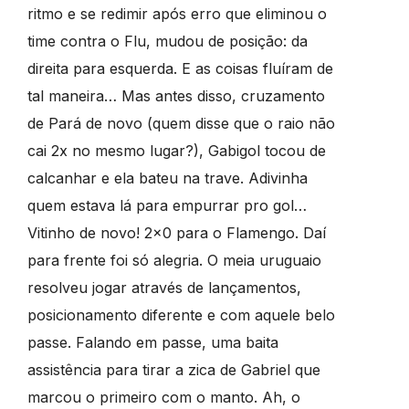
ritmo e se redimir após erro que eliminou o
time contra o Flu, mudou de posição: da
direita para esquerda. E as coisas fluíram de
tal maneira… Mas antes disso, cruzamento
de Pará de novo (quem disse que o raio não
cai 2x no mesmo lugar?), Gabigol tocou de
calcanhar e ela bateu na trave. Adivinha
quem estava lá para empurrar pro gol…
Vitinho de novo! 2×0 para o Flamengo. Daí
para frente foi só alegria. O meia uruguaio
resolveu jogar através de lançamentos,
posicionamento diferente e com aquele belo
passe. Falando em passe, uma baita
assistência para tirar a zica de Gabriel que
marcou o primeiro com o manto. Ah, o