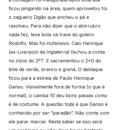
ficou pingando na área, quem aproveitou foi
o zagueiro Digão que encheu o pé e
resolveu. Para não dizer que o alvirrubro
nada fez, teve bola na trave do goleiro
Rodolfo. Mas foi inofensivo. Caio Henrique
(ex-Liverpool da Inglaterra) fechou a conta
no início do 2ºT. E sacramentou o 2×0 do
time de verde, branco e grená. O destaque
ficou para a estreia de Paulo Henrique
Ganso. Visivelmente fora de forma (o que é
normal), o camisa 10 deu bons passes como
é de costume. A questão toda é que Ganso é
conhecido por ser “paradão”. Não conte com
ele parar marcar. Resta saber se isso será