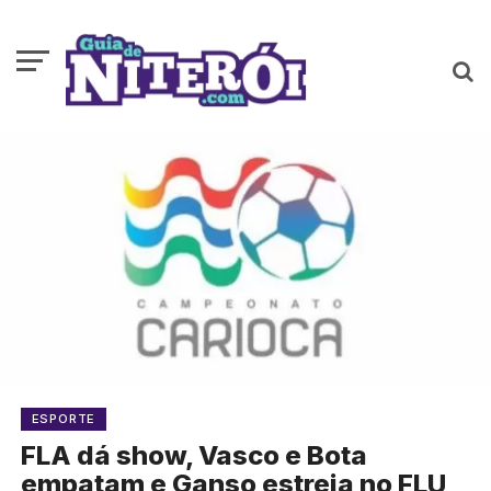
ESPORTE
FLA dá show, Vasco e Bota
empatam e Ganso estreia no FLU