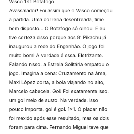
Vasco 1×1 Botafogo
Avassalador! Foi assim que o Vasco começou
a partida. Uma correria desenfreada, time
bem disposto… O Botafogo só olhou. E eu
tive certeza disso porque aos 8’ Pikachu já
inaugurou a rede do Engenhão. O jogo foi
muito bom! A verdade é essa. Eletrizante.
Falando nisso, a Estrela Solitária empatou o
jogo. Imagina a cena: Cruzamento na área,
Maxi López corta, a bola viajando no alto,
Marcelo cabeceia, Gol! Foi exatamente isso,
um gol meio de susto. Na verdade, isso
pouco importa, gol é gol. 1×1. O placar não
foi mexido após esse resultado, mas os dois
foram para cima. Fernando Miguel teve que