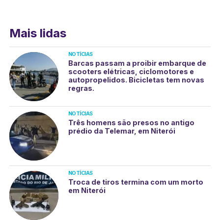
Mais lidas
NOTÍCIAS
Barcas passam a proibir embarque de
scooters elétricas, ciclomotores e
autopropelidos. Bicicletas tem novas
regras.
NOTÍCIAS
Três homens são presos no antigo
prédio da Telemar, em Niterói
NOTÍCIAS
Troca de tiros termina com um morto
em Niterói