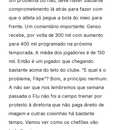
um problema ou não; deve haver bastante
comprometimento lá atrás para fazer com
que o atleta só pegue a bola do meio para
frente. Um comentário importante: Ganso
recebe, por volta de 300 mil com aumento
para 400 mil programado na próxima
temporada. A média dos jogadores é de 150
mil. Então é um jogador que chegando
bastante acima do teto do clube. “E qual é o
problema, Filipe”? Bom, a princípio nenhum.
A não ser que nos lembremos que semana
passada o Flu não foi a campo treinar por
protesto à diretoria que não paga direito de
imagem e outras coisinhas há bastante
tempo. Vamos ver como os chefões vão