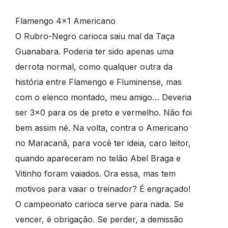
Flamengo 4×1 Americano
O Rubro-Negro carioca saiu mal da Taça
Guanabara. Poderia ter sido apenas uma
derrota normal, como qualquer outra da
história entre Flamengo e Fluminense, mas
com o elenco montado, meu amigo… Deveria
ser 3×0 para os de preto e vermelho. Não foi
bem assim né. Na volta, contra o Americano
no Maracanã, para você ter ideia, caro leitor,
quando apareceram no telão Abel Braga e
Vitinho foram vaiados. Ora essa, mas tem
motivos para vaiar o treinador? É engraçado!
O campeonato carioca serve para nada. Se
vencer, é obrigação. Se perder, a demissão