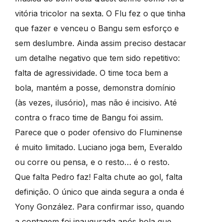
vitória tricolor na sexta. O Flu fez o que tinha
que fazer e venceu o Bangu sem esforço e
sem deslumbre. Ainda assim preciso destacar
um detalhe negativo que tem sido repetitivo:
falta de agressividade. O time toca bem a
bola, mantém a posse, demonstra domínio
(às vezes, ilusório), mas não é incisivo. Até
contra o fraco time de Bangu foi assim.
Parece que o poder ofensivo do Fluminense
é muito limitado. Luciano joga bem, Everaldo
ou corre ou pensa, e o resto… é o resto.
Que falta Pedro faz! Falta chute ao gol, falta
definição. O único que ainda segura a onda é
Yony González. Para confirmar isso, quando
a contagem foi inaugurada após bola que