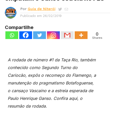
Por
Guia de Niterói
Publicado em
26/02/2019
Compartilhe
0
Shares
A rodada de número #1 da Taça Rio, também
conhecido como Segundo Turno do
Cariocão, expôs o recomeço do Flamengo, a
manutenção do pragmatismo Botafoguense,
o cansaço Vascaíno e a estreia esperada de
Paulo Henrique Ganso. Confira aqui, o
resumão da rodada.