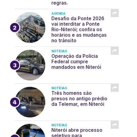
regras.
AGENDA
Desafio da Ponte 2026
vai interditar a Ponte
Rio-Niterói; confira os
horários e as mudanças
no trânsito
NOTÍCIAS
Operação da Polícia
Federal cumpre
mandados em Niterói
NOTÍCIAS
Três homens são
presos no antigo prédio
da Telemar, em Niterói
NOTÍCIAS
Niterói abre processo
seletivo para