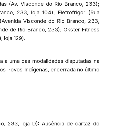
as (Av. Visconde do Rio Branco, 233);
nco, 233, loja 104); Eletrofrigor (Rua
 (Avenida Visconde do Rio Branco, 233,
conde de Rio Branco, 233); Okster Fitness
 loja 129).
a a uma das modalidades disputadas na
os Povos Indígenas, encerrada no último
o, 233, loja D): Ausência de cartaz do