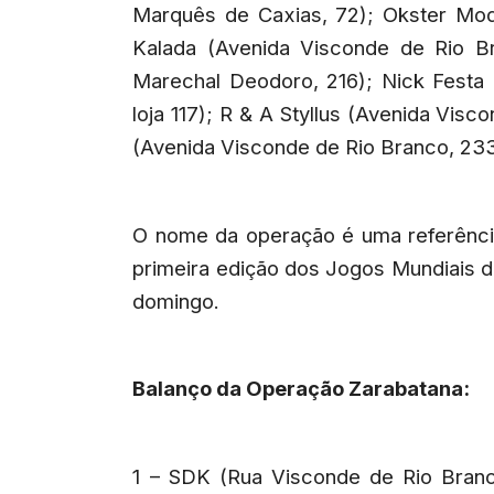
Marquês de Caxias, 72); Okster Mod
Kalada (Avenida Visconde de Rio Bra
Marechal Deodoro, 216); Nick Festa
loja 117); R & A Styllus (Avenida Vis
(Avenida Visconde de Rio Branco, 233,
O nome da operação é uma referênci
primeira edição dos Jogos Mundiais d
domingo.
Balanço da Operação Zarabatana:
1 – SDK (Rua Visconde de Rio Branc