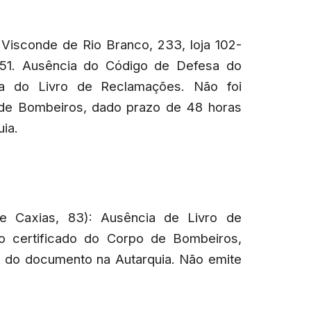
 Visconde de Rio Branco, 233, loja 102-
151. Ausência do Código de Defesa do
ia do Livro de Reclamações. Não foi
 de Bombeiros, dado prazo de 48 horas
ia.
e Caxias, 83): Ausência de Livro de
o certificado do Corpo de Bombeiros,
a do documento na Autarquia. Não emite