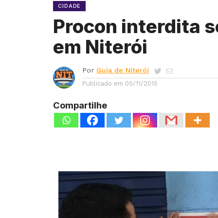
CIDADE
Procon interdita 
em Niterói
Por
Guia de Niterói
Publicado em
05/11/2015
Compartilhe