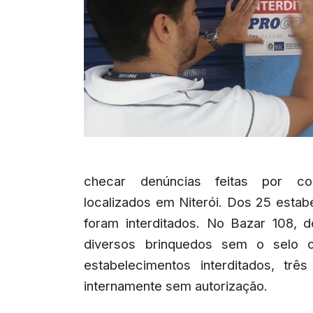
checar denúncias feitas por con
localizados em Niterói. Dos 25 esta
foram interditados. No Bazar 108, 
diversos brinquedos sem o selo o
estabelecimentos interditados, tr
internamente sem autorização.