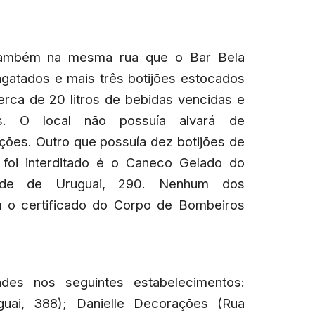
 também na mesma rua que o Bar Bela
engatados e mais três botijões estocados
erca de 20 litros de bebidas vencidas e
os. O local não possuía alvará de
ões. Outro que possuía dez botijões de
 foi interditado é o Caneco Gelado do
onde de Uruguai, 290. Nenhum dos
u o certificado do Corpo de Bombeiros
ades nos seguintes estabelecimentos:
ai, 388); Danielle Decorações (Rua