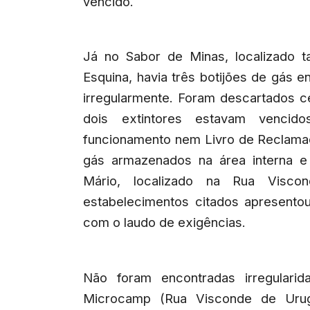
vencido.
Já no Sabor de Minas, localizado
Esquina, havia três botijões de gás 
irregularmente. Foram descartados c
dois extintores estavam vencid
funcionamento nem Livro de Reclamaç
gás armazenados na área interna e
Mário, localizado na Rua Visc
estabelecimentos citados apresento
com o laudo de exigências.
Não foram encontradas irregularid
Microcamp (Rua Visconde de Urugu