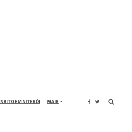
NSITO EM NITERÓI
MAIS