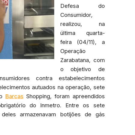
Defesa do
Consumidor,
realizou, na
última quarta-
feira (04/11), a
Operação
Zarabatana, com
o objetivo de
sumidores contra estabelecimentos
belecimentos autuados na operação, sete
do
Barcas
Shopping, foram apreendidos
brigatório do Inmetro. Entre os sete
ês deles armazenavam botijões de gás