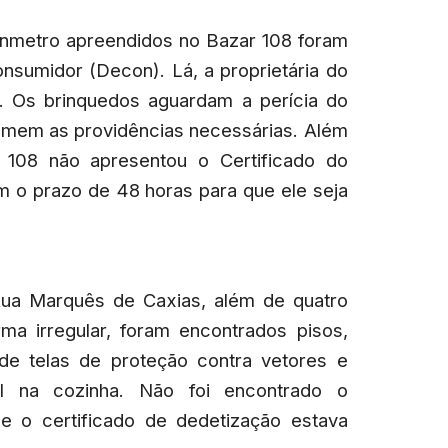
Inmetro apreendidos no Bazar 108 foram
nsumidor (Decon). Lá, a proprietária do
. Os brinquedos aguardam a perícia do
 tomem as providências necessárias. Além
 108 não apresentou o Certificado do
m o prazo de 48 horas para que ele seja
 Rua Marquês de Caxias, além de quatro
ma irregular, foram encontrados pisos,
de telas de proteção contra vetores e
l na cozinha. Não foi encontrado o
 e o certificado de dedetização estava