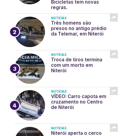
Bicicletas tem novas
regras.
NOTÍCIAS
Três homens são
presos no antigo prédio
da Telemar, em Niterói
NOTÍCIAS
Troca de tiros termina
com um morto em
Niterói
NOTÍCIAS
VÍDEO: Carro capota em
cruzamento no Centro
de Niterói
NOTÍCIAS
Niterói aperta o cerco