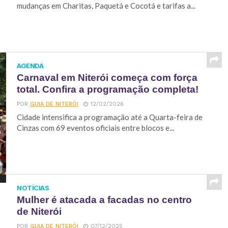
mudanças em Charitas, Paquetá e Cocotá e tarifas a...
AGENDA
Carnaval em Niterói começa com força
total. Confira a programação completa!
POR
GUIA DE NITERÓI
12/02/2026
Cidade intensifica a programação até a Quarta-feira de
Cinzas com 69 eventos oficiais entre blocos e...
NOTÍCIAS
Mulher é atacada a facadas no centro
de Niterói
POR
GUIA DE NITERÓI
07/12/2025