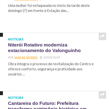
Uma mulher foi esfaqueada no início da tarde deste
domingo (7) em frente à Estação das...
NOTÍCIAS
Niterói Rotativo moderniza
estacionamento do Valonguinho
POR
GUIA DE NITERÓI
23/09/2025
Obra integra o processo de revitalização do Centro e
oferece conforto, segurança e praticidade aos
usuários ...
NOTÍCIAS
Cantareira do Futuro: Prefeitura
transforma patrimônio histórico em