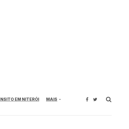
NSITO EM NITERÓI
MAIS