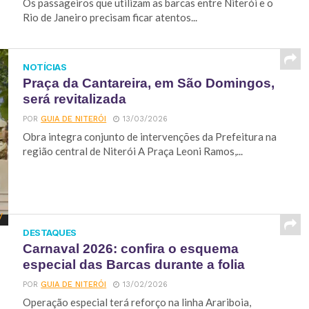
Os passageiros que utilizam as barcas entre Niterói e o
Rio de Janeiro precisam ficar atentos...
NOTÍCIAS
Praça da Cantareira, em São Domingos,
será revitalizada
POR
GUIA DE NITERÓI
13/03/2026
Obra integra conjunto de intervenções da Prefeitura na
região central de Niterói A Praça Leoni Ramos,...
DESTAQUES
Carnaval 2026: confira o esquema
especial das Barcas durante a folia
POR
GUIA DE NITERÓI
13/02/2026
Operação especial terá reforço na linha Arariboia,