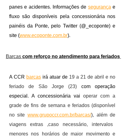
panes e acidentes. Informações de
segurança
e
fluxo são disponíveis pela concessionária nos
painéis da Ponte, pelo Twitter (@_ecoponte) e
site (
www.ecoponte.com.br
).
Barcas
com reforço no atendimento para feriados
A CCR
barcas
irá atuar de
19 a 21 de abril e no
feriado de São Jorge (23)
com operação
especial. A concessionária vai
operar com a
grade de fins de semana e feriados (disponível
no site
www.grupoccr.com.br/barcas/
)
, além de
viagens extras ,caso necessário, intervalos
menores nos horários de maior movimento e