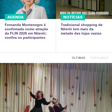
AGENDA
NOTÍCIAS
Fernanda Montenegro é
Tradicional shopping de
confirmada como atração
Niterói tem mais da
da FLIN 2026 em Niterói;
metade das lojas vazias
confira os participantes
ÚLTIMAS
POPULARES