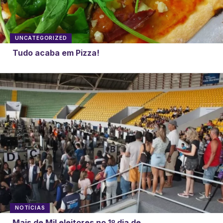
UNCATEGORIZED
Tudo acaba em Pizza!
NOTÍCIAS
Mais de Mil eleitores no 1º dia de