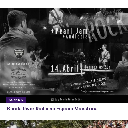
AGENDA
Banda River Radio no Espaço Maestrina