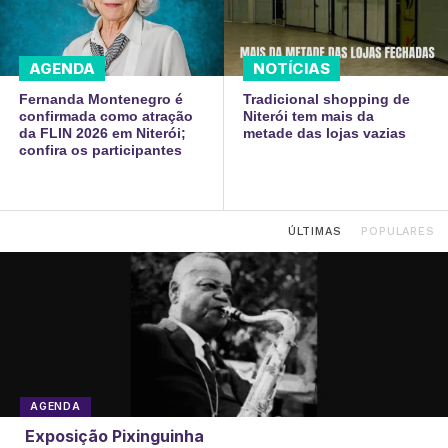
AGENDA
NOTÍCIAS
Fernanda Montenegro é
Tradicional shopping de
confirmada como atração
Niterói tem mais da
da FLIN 2026 em Niterói;
metade das lojas vazias
confira os participantes
ÚLTIMAS
POPULARES
AGENDA
Exposição Pixinguinha