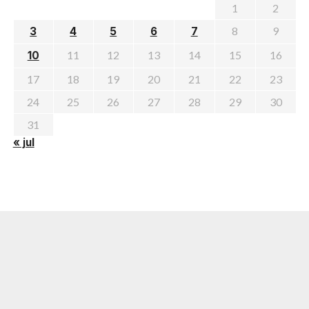
1
2
8
9
3
4
5
6
7
11
12
13
14
15
16
10
17
18
19
20
21
22
23
24
25
26
27
28
29
30
31
« jul