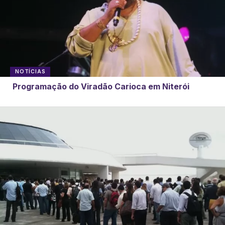
NOTÍCIAS
Programação do Viradão Carioca em Niterói