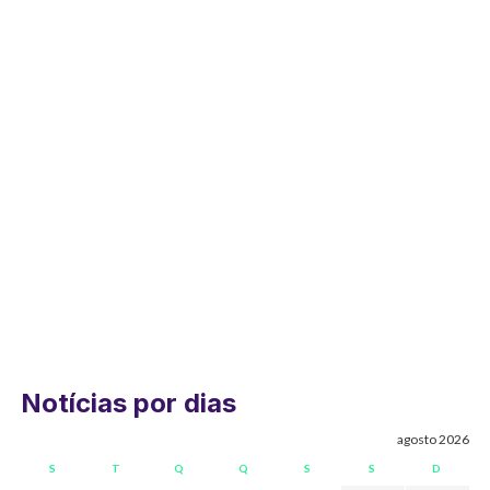
Notícias por dias
agosto 2026
S
T
Q
Q
S
S
D