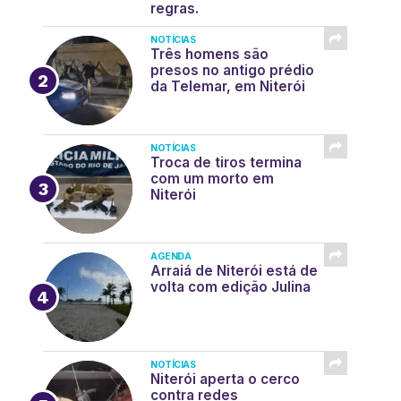
regras.
NOTÍCIAS
Três homens são
presos no antigo prédio
da Telemar, em Niterói
NOTÍCIAS
Troca de tiros termina
com um morto em
Niterói
AGENDA
Arraiá de Niterói está de
volta com edição Julina
NOTÍCIAS
Niterói aperta o cerco
contra redes