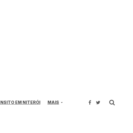
NSITO EM NITERÓI
MAIS