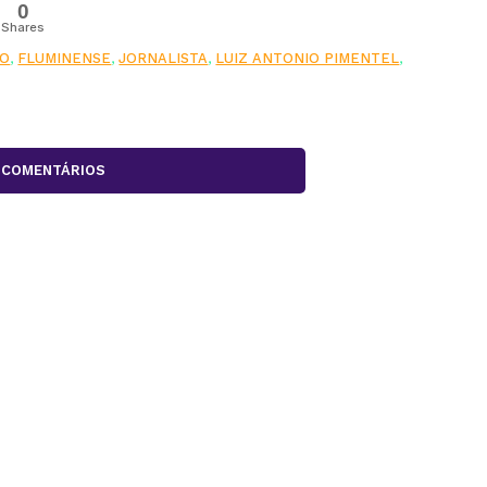
0
Shares
TO
,
FLUMINENSE
,
JORNALISTA
,
LUIZ ANTONIO PIMENTEL
,
COMENTÁRIOS