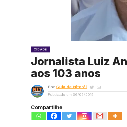
CIDADE
Jornalista Luiz A
aos 103 anos
Por
Guia de Niterói
Publicado em
06/05/2015
Compartilhe