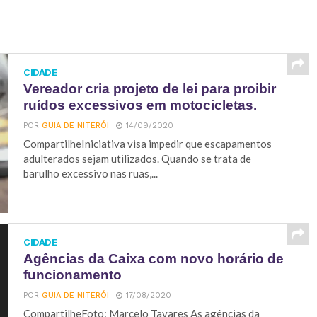
CIDADE
Vereador cria projeto de lei para proibir
ruídos excessivos em motocicletas.
POR
GUIA DE NITERÓI
14/09/2020
CompartilheIniciativa visa impedir que escapamentos
adulterados sejam utilizados. Quando se trata de
barulho excessivo nas ruas,...
CIDADE
Agências da Caixa com novo horário de
funcionamento
POR
GUIA DE NITERÓI
17/08/2020
CompartilheFoto: Marcelo Tavares As agências da