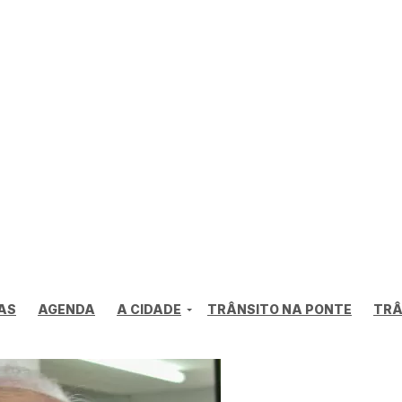
AS
AGENDA
A CIDADE
TRÂNSITO NA PONTE
TRÂ