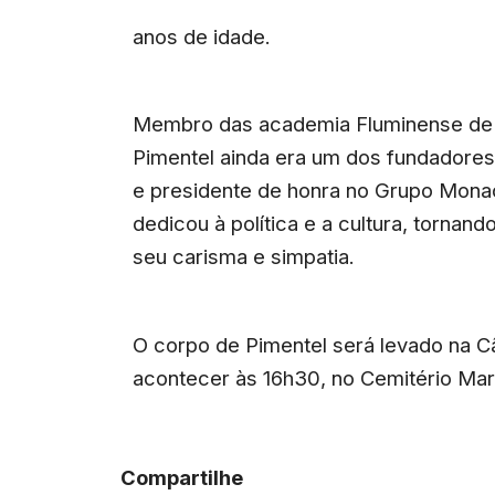
anos de idade.
Membro das academia Fluminense de L
Pimentel ainda era um dos fundadores
e presidente de honra no Grupo Monac
dedicou à política e a cultura, tornan
seu carisma e simpatia.
O corpo de Pimentel será levado na C
acontecer às 16h30, no Cemitério Maru
Compartilhe