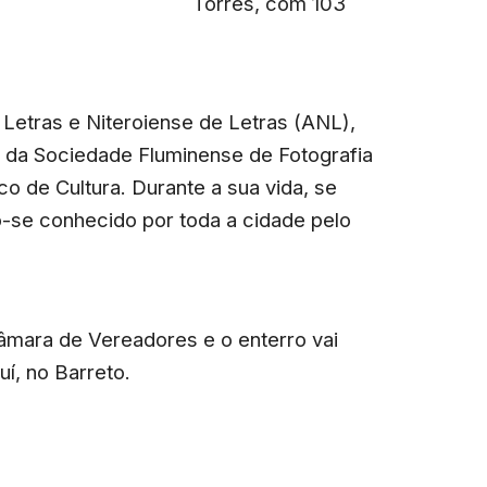
Torres, com 103
etras e Niteroiense de Letras (ANL),
 da Sociedade Fluminense de Fotografia
o de Cultura. Durante a sua vida, se
do-se conhecido por toda a cidade pelo
âmara de Vereadores e o enterro vai
í, no Barreto.