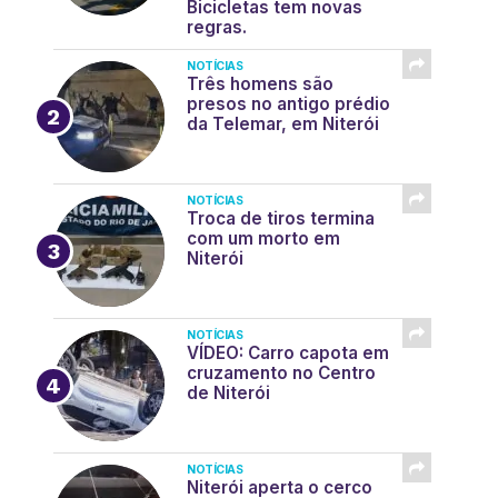
Bicicletas tem novas
regras.
NOTÍCIAS
Três homens são
presos no antigo prédio
da Telemar, em Niterói
NOTÍCIAS
Troca de tiros termina
com um morto em
Niterói
NOTÍCIAS
VÍDEO: Carro capota em
cruzamento no Centro
de Niterói
NOTÍCIAS
Niterói aperta o cerco