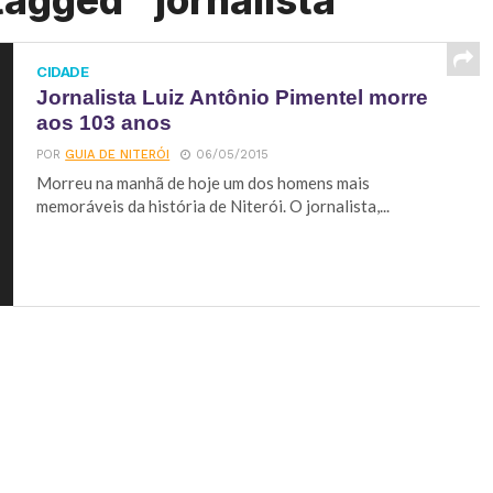
tagged "jornalista"
CIDADE
Jornalista Luiz Antônio Pimentel morre
aos 103 anos
POR
GUIA DE NITERÓI
06/05/2015
Morreu na manhã de hoje um dos homens mais
memoráveis da história de Niterói. O jornalista,...