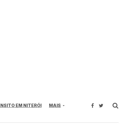
NSITO EM NITERÓI
MAIS