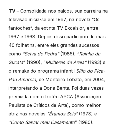
TV –
Consolidada nos palcos, sua carreira na
televisão inicia-se em 1967
,
na novela “Os
fantoches”, da extinta TV Excelsior, entre
1967 e 1968. Depois disso participou de mais
40 folhetins, entre eles grandes sucessos
como
“Selva de Pedra”
(1986), “
Rainha da
Sucata
” (1990), “
Mulheres de Areia”
(1993) e
o remake do programa infantil
Sítio do Pica-
Pau Amarelo
, de Monteiro Lobato, em 2004,
interpretando a Dona Benta. Foi duas vezes
premiada com o troféu APCA (Associação
Paulista de Críticos de Arte), como melhor
atriz nas novelas
“Éramos Seis”
(1978) e
“Como Salvar meu Casamento
” (1980).