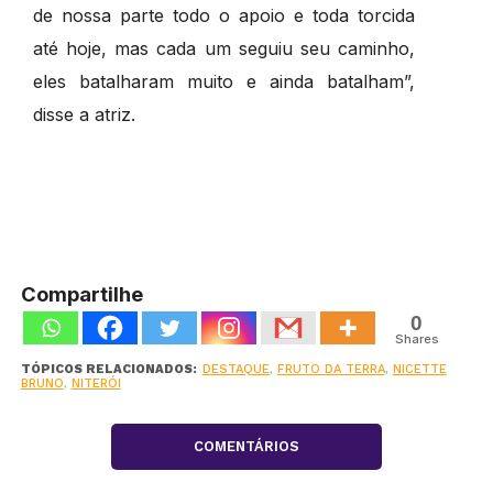
de nossa parte todo o apoio e toda torcida
até hoje, mas cada um seguiu seu caminho,
eles batalharam muito e ainda batalham”,
disse a atriz.
Compartilhe
0
Shares
TÓPICOS RELACIONADOS:
DESTAQUE
,
FRUTO DA TERRA
,
NICETTE
BRUNO
,
NITERÓI
COMENTÁRIOS