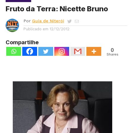
Fruto da Terra: Nicette Bruno
Por
Guia de Niterói
Publicado em
12/12/2012
Compartilhe
0
Shares