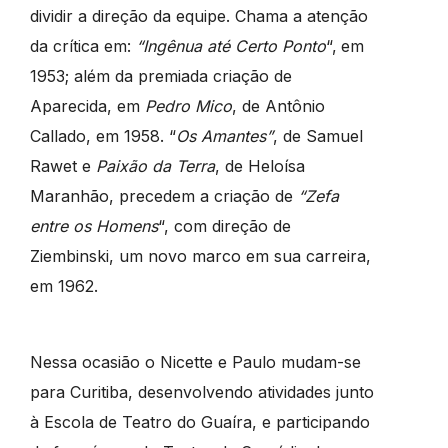
dividir a direção da equipe. Chama a atenção
da crítica em:
“Ingênua até Certo Ponto
“,
em
1953; além da premiada criação de
Aparecida, em
Pedro Mico
, de Antônio
Callado, em 1958. “
Os Amantes”
, de Samuel
Rawet e
Paixão da Terra
, de Heloísa
Maranhão, precedem a criação de
“Zefa
entre os Homens
“, com direção de
Ziembinski, um novo marco em sua carreira,
em 1962.
Nessa ocasião o Nicette e Paulo mudam-se
para Curitiba, desenvolvendo atividades junto
à Escola de Teatro do Guaíra, e participando