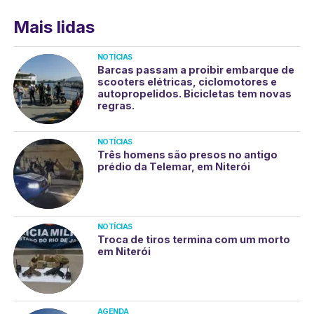
Mais lidas
NOTÍCIAS
Barcas passam a proibir embarque de
scooters elétricas, ciclomotores e
autopropelidos. Bicicletas tem novas
regras.
NOTÍCIAS
Três homens são presos no antigo
prédio da Telemar, em Niterói
NOTÍCIAS
Troca de tiros termina com um morto
em Niterói
AGENDA