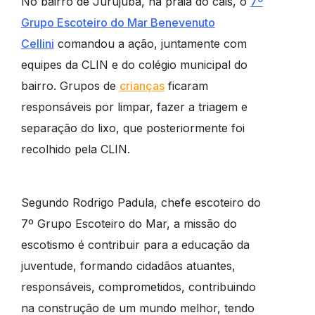
No bairro de Jurujuba, na praia do cais, o
7º
Grupo Escoteiro do Mar Benevenuto
Cellini
comandou a ação, juntamente com
equipes da CLIN e do colégio municipal do
bairro. Grupos de
crianças
ficaram
responsáveis por limpar, fazer a triagem e
separação do lixo, que posteriormente foi
recolhido pela CLIN.
Segundo Rodrigo Padula, chefe escoteiro do
7º Grupo Escoteiro do Mar, a missão do
escotismo é contribuir para a educação da
juventude, formando cidadãos atuantes,
responsáveis, comprometidos, contribuindo
na construção de um mundo melhor, tendo