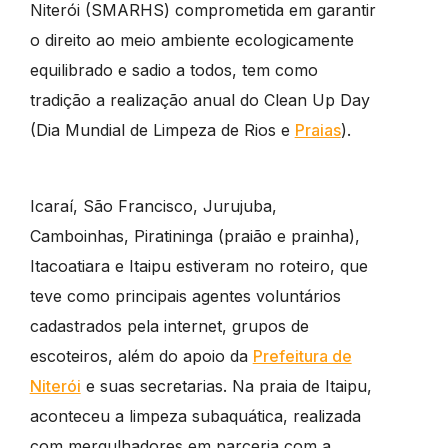
Niterói (SMARHS) comprometida em garantir
o direito ao meio ambiente ecologicamente
equilibrado e sadio a todos, tem como
tradição a realização anual do Clean Up Day
(Dia Mundial de Limpeza de Rios e
Praias
).
Icaraí, São Francisco, Jurujuba,
Camboinhas, Piratininga (praião e prainha),
Itacoatiara e Itaipu estiveram no roteiro, que
teve como principais agentes voluntários
cadastrados pela internet, grupos de
escoteiros, além do apoio da
Prefeitura de
Niterói
e suas secretarias. Na praia de Itaipu,
aconteceu a limpeza subaquática, realizada
com mergulhadores em parceria com a