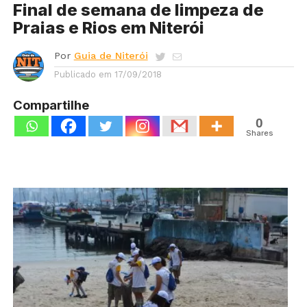
Final de semana de limpeza de
Praias e Rios em Niterói ​
Por
Guia de Niterói
Publicado em
17/09/2018
Compartilhe
0
Shares