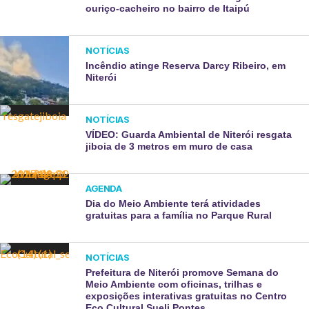
ouriço-cacheiro no bairro de Itaipú
NOTÍCIAS
Incêndio atinge Reserva Darcy Ribeiro, em
Niterói
NOTÍCIAS
VÍDEO: Guarda Ambiental de Niterói resgata
jiboia de 3 metros em muro de casa
AGENDA
Dia do Meio Ambiente terá atividades
gratuitas para a família no Parque Rural
NOTÍCIAS
Prefeitura de Niterói promove Semana do
Meio Ambiente com oficinas, trilhas e
exposições interativas gratuitas no Centro
Eco Cultural Sueli Pontes