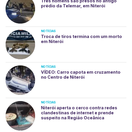
Três homens são presos no antigo
prédio da Telemar, em Niterói
NOTÍCIAS
Troca de tiros termina com um morto
em Niterói
NOTÍCIAS
VÍDEO: Carro capota em cruzamento
no Centro de Niterói
NOTÍCIAS
Niterói aperta o cerco contra redes
clandestinas de internet e prende
suspeito na Região Oceânica