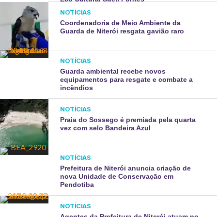
NOTÍCIAS
Coordenadoria de Meio Ambiente da
Guarda de Niterói resgata gavião raro
NOTÍCIAS
Guarda ambiental recebe novos
equipamentos para resgate e combate a
incêndios
NOTÍCIAS
Praia do Sossego é premiada pela quarta
vez com selo Bandeira Azul
NOTÍCIAS
Prefeitura de Niterói anuncia criação de
nova Unidade de Conservação em
Pendotiba
NOTÍCIAS
Agentes da Prefeitura de Niterói atuam no