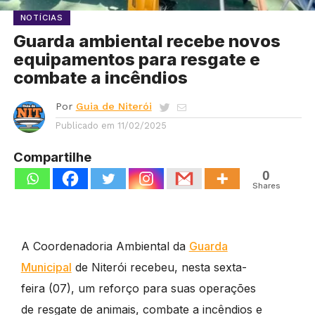
NOTÍCIAS
Guarda ambiental recebe novos
equipamentos para resgate e
combate a incêndios
Por
Guia de Niterói
Publicado em
11/02/2025
Compartilhe
0
Shares
A Coordenadoria Ambiental da
Guarda
Municipal
de Niterói recebeu, nesta sexta-
feira (07), um reforço para suas operações
de resgate de animais, combate a incêndios e