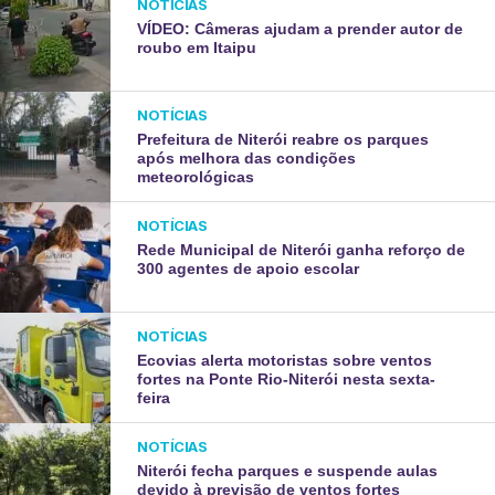
NOTÍCIAS
VÍDEO: Câmeras ajudam a prender autor de
roubo em Itaipu
NOTÍCIAS
Prefeitura de Niterói reabre os parques
após melhora das condições
meteorológicas
NOTÍCIAS
Rede Municipal de Niterói ganha reforço de
300 agentes de apoio escolar
NOTÍCIAS
Ecovias alerta motoristas sobre ventos
fortes na Ponte Rio-Niterói nesta sexta-
feira
NOTÍCIAS
Niterói fecha parques e suspende aulas
devido à previsão de ventos fortes