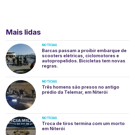
Mais lidas
NOTÍCIAS
Barcas passam a proibir embarque de
scooters elétricas, ciclomotores e
autopropelidos. Bicicletas tem novas
regras.
NOTÍCIAS
Três homens são presos no antigo
prédio da Telemar, em Niterói
NOTÍCIAS
Troca de tiros termina com um morto
em Niterói