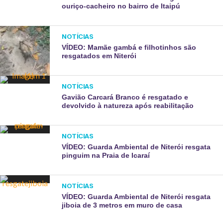
ouriço-cacheiro no bairro de Itaipú
NOTÍCIAS
VÍDEO: Mamãe gambá e filhotinhos são
resgatados em Niterói
NOTÍCIAS
Gavião Carcará Branco é resgatado e
devolvido à natureza após reabilitação
NOTÍCIAS
VÍDEO: Guarda Ambiental de Niterói resgata
pinguim na Praia de Icaraí
NOTÍCIAS
VÍDEO: Guarda Ambiental de Niterói resgata
jiboia de 3 metros em muro de casa