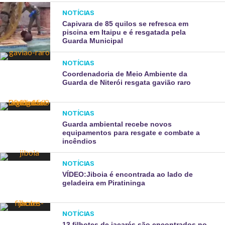
NOTÍCIAS
Capivara de 85 quilos se refresca em
piscina em Itaipu e é resgatada pela
Guarda Municipal
NOTÍCIAS
Coordenadoria de Meio Ambiente da
Guarda de Niterói resgata gavião raro
NOTÍCIAS
Guarda ambiental recebe novos
equipamentos para resgate e combate a
incêndios
NOTÍCIAS
VÍDEO:Jiboia é encontrada ao lado de
geladeira em Piratininga
NOTÍCIAS
13 filhotes de jacarés são encontrados no