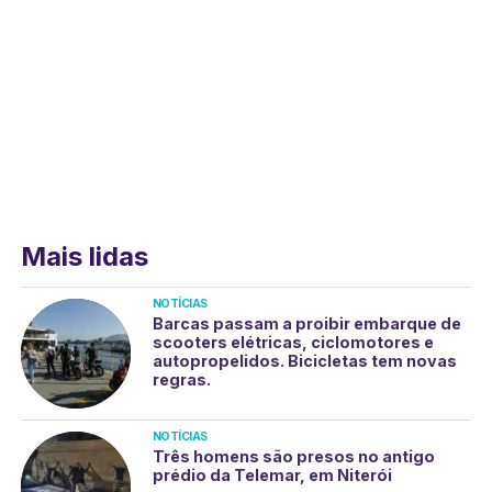
Mais lidas
NOTÍCIAS
Barcas passam a proibir embarque de
scooters elétricas, ciclomotores e
autopropelidos. Bicicletas tem novas
regras.
NOTÍCIAS
Três homens são presos no antigo
prédio da Telemar, em Niterói