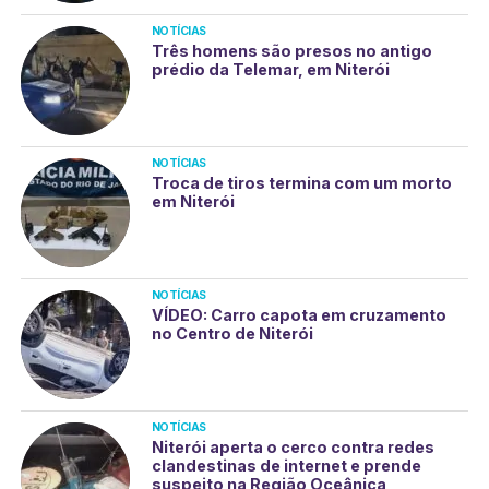
NOTÍCIAS
Três homens são presos no antigo
prédio da Telemar, em Niterói
NOTÍCIAS
Troca de tiros termina com um morto
em Niterói
NOTÍCIAS
VÍDEO: Carro capota em cruzamento
no Centro de Niterói
NOTÍCIAS
Niterói aperta o cerco contra redes
clandestinas de internet e prende
suspeito na Região Oceânica