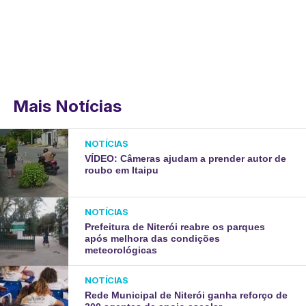
Mais Notícias
NOTÍCIAS
VÍDEO: Câmeras ajudam a prender autor de
roubo em Itaipu
NOTÍCIAS
Prefeitura de Niterói reabre os parques
após melhora das condições
meteorológicas
NOTÍCIAS
Rede Municipal de Niterói ganha reforço de