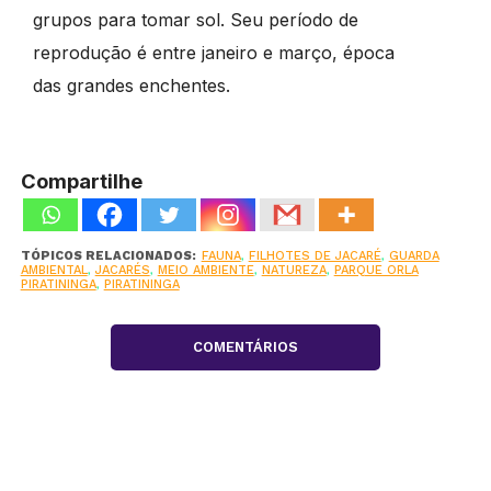
grupos para tomar sol. Seu período de
reprodução é entre janeiro e março, época
das grandes enchentes.
Compartilhe
TÓPICOS RELACIONADOS:
FAUNA
,
FILHOTES DE JACARÉ
,
GUARDA
AMBIENTAL
,
JACARÉS
,
MEIO AMBIENTE
,
NATUREZA
,
PARQUE ORLA
PIRATININGA
,
PIRATININGA
COMENTÁRIOS