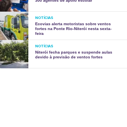
300 agentes de apoio escolar
NOTÍCIAS
Ecovias alerta motoristas sobre ventos
fortes na Ponte Rio-Niterói nesta sexta-
feira
NOTÍCIAS
Niterói fecha parques e suspende aulas
devido à previsão de ventos fortes