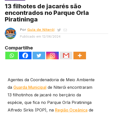
13 filhotes de jacarés são
encontrados no Parque Orla
Piratininga
Por
Guia de Niterói
Publicado em
12/06/2024
Compartilhe
Agentes da Coordenadoria de Meio Ambiente
da
Guarda Municipal
de Niterói encontraram
13 filhotinhos de jacaré no berçário da
espécie, que fica no Parque Orla Piratininga
Alfredo Sirkis (POP), na
Região Oceânica
de