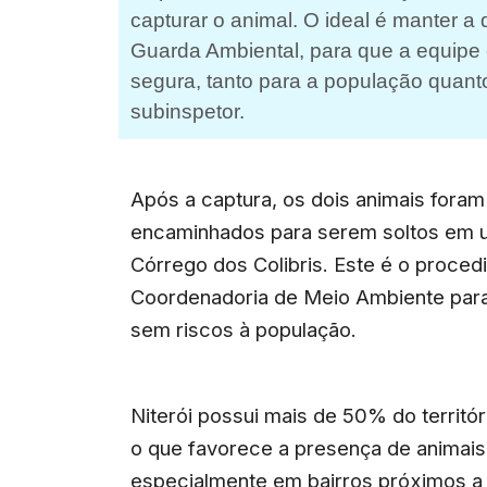
capturar o animal. O ideal é manter a
Guarda Ambiental, para que a equipe 
segura, tanto para a população quanto
subinspetor.
Após a captura, os dois animais fora
encaminhados para serem soltos em u
Córrego dos Colibris. Este é o proce
Coordenadoria de Meio Ambiente para 
sem riscos à população.
Niterói possui mais de 50% do territó
o que favorece a presença de animais
especialmente em bairros próximos a