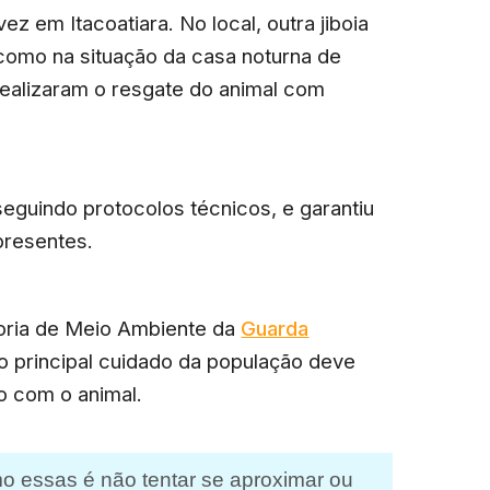
vez em Itacoatiara. No local, outra jiboia
como na situação da casa noturna de
realizaram o resgate do animal com
seguindo protocolos técnicos, e garantiu
presentes.
oria de Meio Ambiente da
Guarda
o principal cuidado da população deve
to com o animal.
o essas é não tentar se aproximar ou