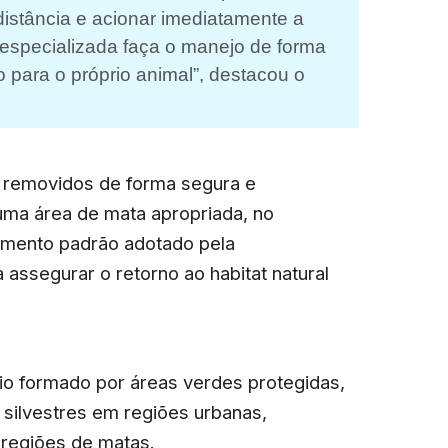
 distância e acionar imediatamente a
especializada faça o manejo de forma
 para o próprio animal”, destacou o
m removidos de forma segura e
ma área de mata apropriada, no
dimento padrão adotado pela
assegurar o retorno ao habitat natural
rio formado por áreas verdes protegidas,
 silvestres em regiões urbanas,
 regiões de matas.