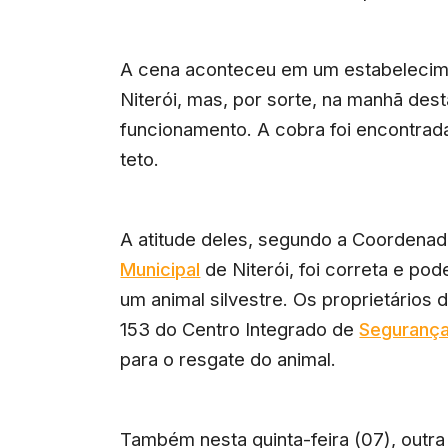
A cena aconteceu em um estabelecime
Niterói, mas, por sorte, na manhã des
funcionamento. A cobra foi encontrada
teto.
A atitude deles, segundo a Coordena
Municipal
de Niterói, foi correta e po
um animal silvestre. Os proprietários
153 do Centro Integrado de
Segurança
para o resgate do animal.
Também nesta quinta-feira (07), outr