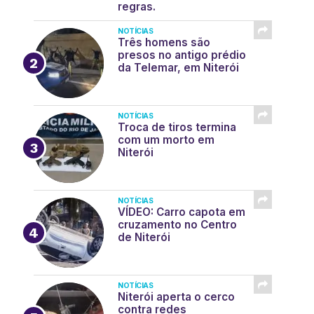
regras.
NOTÍCIAS
Três homens são
presos no antigo prédio
da Telemar, em Niterói
NOTÍCIAS
Troca de tiros termina
com um morto em
Niterói
NOTÍCIAS
VÍDEO: Carro capota em
cruzamento no Centro
de Niterói
NOTÍCIAS
Niterói aperta o cerco
contra redes