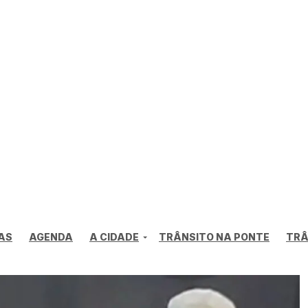
AS
AGENDA
A CIDADE
TRÂNSITO NA PONTE
TRÂ