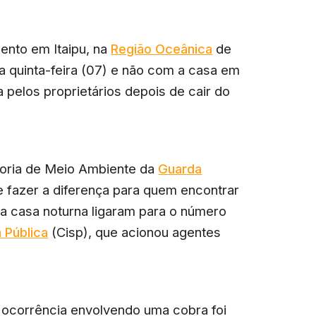
nto em Itaipu, na
Região Oceânica
de
ta quinta-feira (07) e não com a casa em
 pelos proprietários depois de cair do
doria de Meio Ambiente da
Guarda
de fazer a diferença para quem encontrar
 da casa noturna ligaram para o número
 Pública
(Cisp), que acionou agentes
a ocorrência envolvendo uma cobra foi