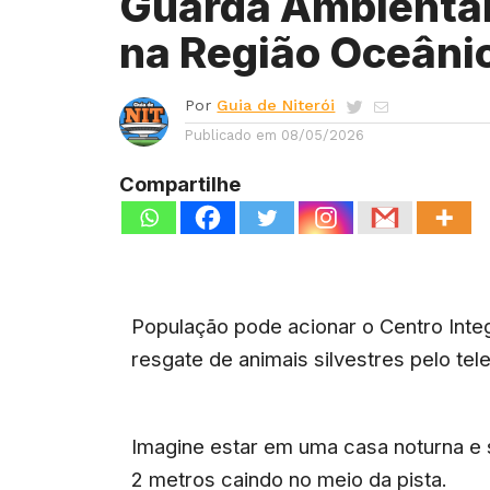
Guarda Ambiental
na Região Oceânic
Por
Guia de Niterói
Publicado em
08/05/2026
Compartilhe
População pode acionar o Centro Int
resgate de animais silvestres pelo te
Imagine estar em uma casa noturna e 
2 metros caindo no meio da pista.