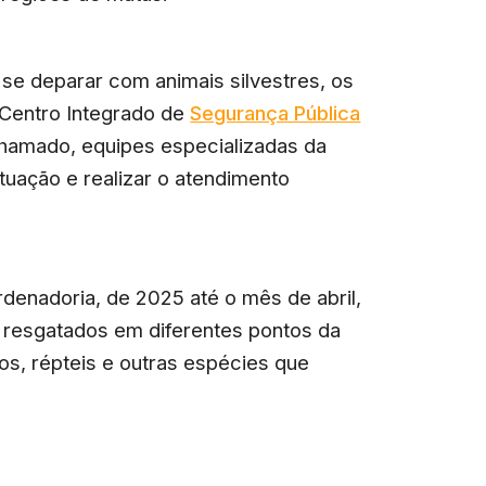
 se deparar com animais silvestres, os
Centro Integrado de
Segurança Pública
 chamado, equipes especializadas da
ituação e realizar o atendimento
enadoria, de 2025 até o mês de abril,
m resgatados em diferentes pontos da
os, répteis e outras espécies que