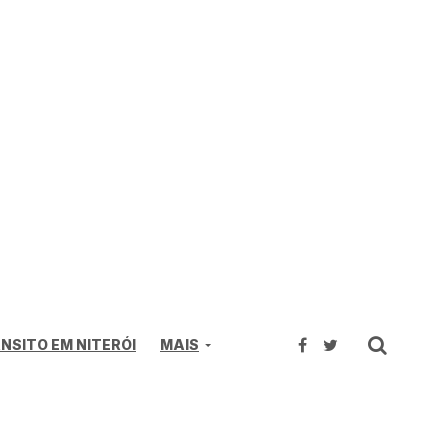
NSITO EM NITERÓI
MAIS