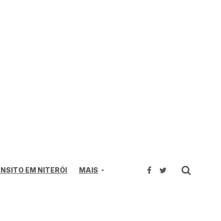
NSITO EM NITERÓI
MAIS