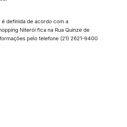
s é definida de acordo com a
hopping Niterói fica na Rua Quinze de
informações pelo telefone (21) 2621-9400