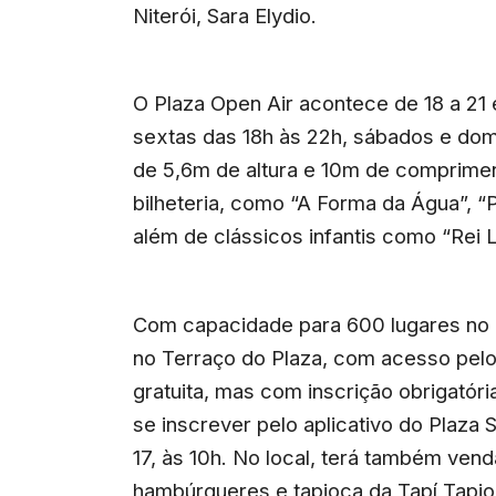
Niterói, Sara Elydio.
O Plaza Open Air acontece de 18 a 21 
sextas das 18h às 22h, sábados e dom
de 5,6m de altura e 10m de comprime
bilheteria, como “A Forma da Água”, “
além de clássicos infantis como “Rei L
Com capacidade para 600 lugares no c
no Terraço do Plaza, com acesso pelo
gratuita, mas com inscrição obrigatór
se inscrever pelo aplicativo do Plaza S
17, às 10h. No local, terá também ven
hambúrgueres e tapioca da Tapí Tapio