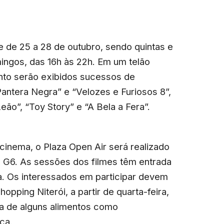
e de 25 a 28 de outubro, sendo quintas e
ingos, das 16h às 22h. Em um telão
nto serão exibidos sucessos de
Pantera Negra” e “Velozes e Furiosos 8”,
eão”, “Toy Story” e “A Bela a Fera”.
inema, o Plaza Open Air será realizado
 G6. As sessões dos filmes têm entrada
ia. Os interessados em participar devem
hopping Niterói, a partir de quarta-feira,
da de alguns alimentos como
ca.