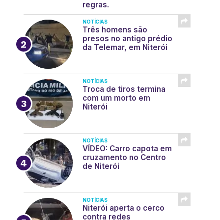
regras.
NOTÍCIAS
Três homens são
presos no antigo prédio
da Telemar, em Niterói
NOTÍCIAS
Troca de tiros termina
com um morto em
Niterói
NOTÍCIAS
VÍDEO: Carro capota em
cruzamento no Centro
de Niterói
NOTÍCIAS
Niterói aperta o cerco
contra redes