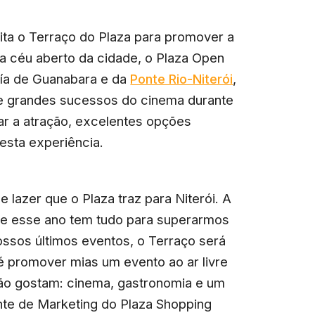
eita o Terraço do Plaza para promover a
 a céu aberto da cidade, o Plaza Open
aía de Guanabara e da
Ponte Rio-Niterói
,
nte grandes sucessos do cinema durante
ar a atração, excelentes opções
sta experiência.
 lazer que o Plaza traz para Niterói. A
 e esse ano tem tudo para superarmos
ssos últimos eventos, o Terraço será
 é promover mias um evento ao ar livre
ão gostam: cinema, gastronomia e um
rente de Marketing do Plaza Shopping