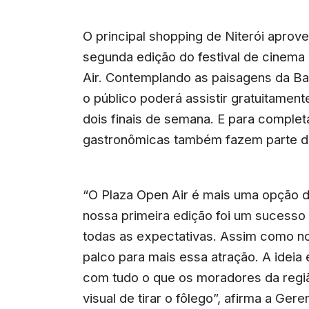
O principal shopping de Niterói aprov
segunda edição do festival de cinema
Air. Contemplando as paisagens da B
o público poderá assistir gratuitame
dois finais de semana. E para complet
gastronômicas também fazem parte de
“O Plaza Open Air é mais uma opção de
nossa primeira edição foi um sucesso
todas as expectativas. Assim como no
palco para mais essa atração. A ideia
com tudo o que os moradores da regi
visual de tirar o fôlego”, afirma a Ge