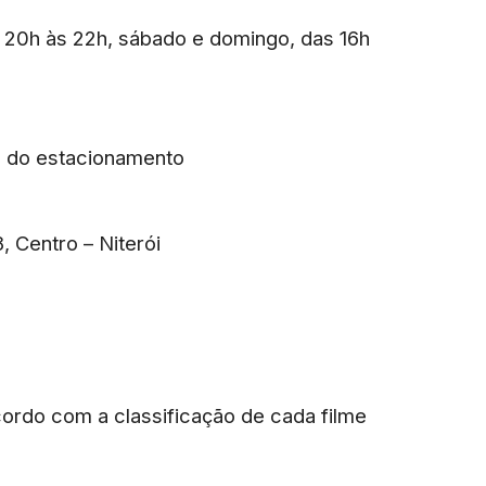
as 20h às 22h, sábado e domingo, das 16h
so do estacionamento
 Centro – Niterói
acordo com a classificação de cada filme