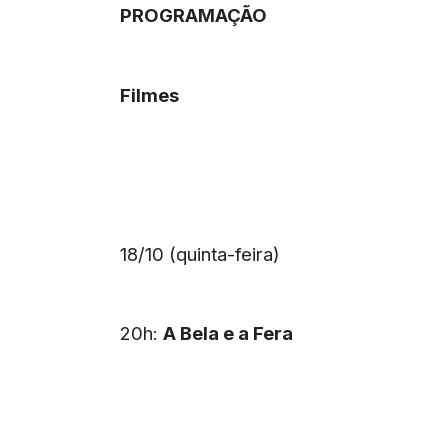
PROGRAMAÇÃO
Filmes
18/10 (quinta-feira)
20h:
A Bela e a Fera