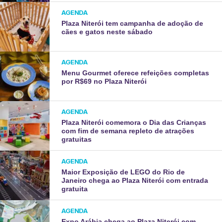
AGENDA
Plaza Niterói tem campanha de adoção de
cães e gatos neste sábado
AGENDA
Menu Gourmet oferece refeições completas
por R$69 no Plaza Niterói
AGENDA
Plaza Niterói comemora o Dia das Crianças
com fim de semana repleto de atrações
gratuitas
AGENDA
Maior Exposição de LEGO do Rio de
Janeiro chega ao Plaza Niterói com entrada
gratuita
AGENDA
Expo Arábia chega ao Plaza Niterói com