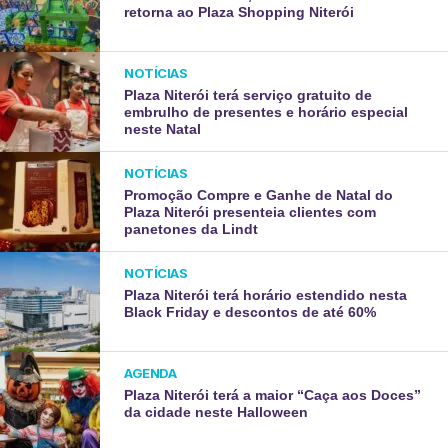
retorna ao Plaza Shopping Niterói
NOTÍCIAS
Plaza Niterói terá serviço gratuito de
embrulho de presentes e horário especial
neste Natal
NOTÍCIAS
Promoção Compre e Ganhe de Natal do
Plaza Niterói presenteia clientes com
panetones da Lindt
NOTÍCIAS
Plaza Niterói terá horário estendido nesta
Black Friday e descontos de até 60%
AGENDA
Plaza Niterói terá a maior “Caça aos Doces”
da cidade neste Halloween