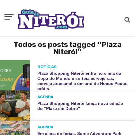
Todos os posts tagged "Plaza
Niterói"
NOTÍCIAS
Plaza Shopping Niterói entra no clima da
Copa do Mundo e sorteia cervejeiras,
cerveja artesanal e um ano de Hocus Pocus
grátis
AGENDA
Plaza Shopping Niterói lança nova edição
do “Plaza em Dobro”
AGENDA
Em clima de férias, Sonic Adventure Park