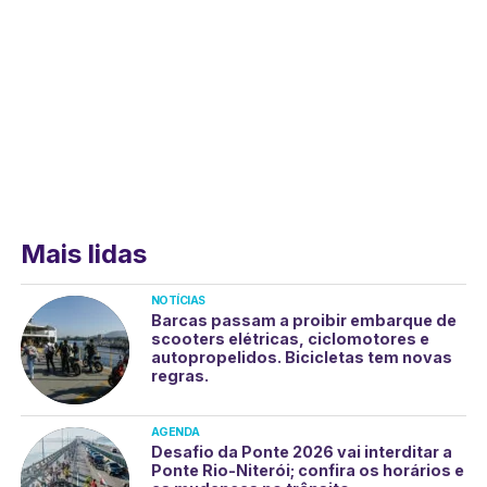
Mais lidas
NOTÍCIAS
Barcas passam a proibir embarque de
scooters elétricas, ciclomotores e
autopropelidos. Bicicletas tem novas
regras.
AGENDA
Desafio da Ponte 2026 vai interditar a
Ponte Rio-Niterói; confira os horários e