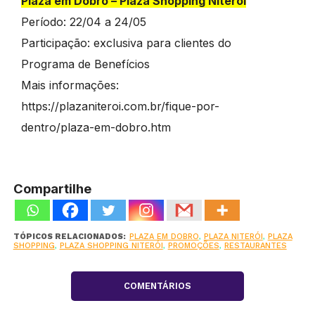
Plaza em Dobro – Plaza Shopping Niterói
Período: 22/04 a 24/05
Participação: exclusiva para clientes do
Programa de Benefícios
Mais informações:
https://plazaniteroi.com.br/fique-por-
dentro/plaza-em-dobro.htm
Compartilhe
TÓPICOS RELACIONADOS:
PLAZA EM DOBRO
,
PLAZA NITERÓI
,
PLAZA
SHOPPING
,
PLAZA SHOPPING NITERÓI
,
PROMOÇÕES
,
RESTAURANTES
COMENTÁRIOS