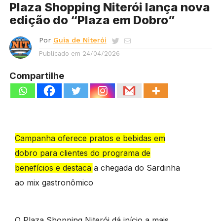
Plaza Shopping Niterói lança nova
edição do “Plaza em Dobro”
Por
Guia de Niterói
Publicado em
24/04/2026
Compartilhe
Campanha oferece pratos e bebidas em
dobro para clientes do programa de
benefícios e destaca a chegada do Sardinha
ao mix gastronômico
O Plaza Shopping Niterói dá início a mais