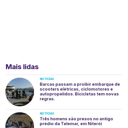
Mais lidas
NOTÍCIAS
Barcas passam a proibir embarque de
scooters elétricas, ciclomotores e
autopropelidos. Bicicletas tem novas
regras.
NOTÍCIAS
Três homens são presos no antigo
prédio da Telemar, em Niterói