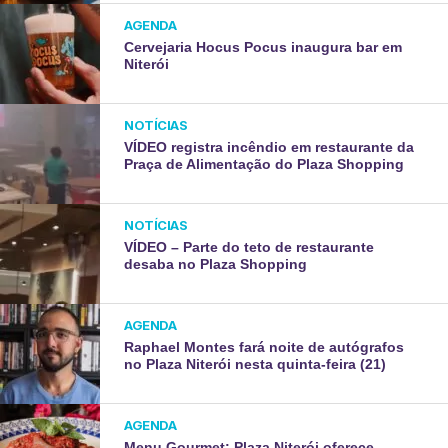
AGENDA
Cervejaria Hocus Pocus inaugura bar em
Niterói
NOTÍCIAS
VÍDEO registra incêndio em restaurante da
Praça de Alimentação do Plaza Shopping
NOTÍCIAS
VÍDEO – Parte do teto de restaurante
desaba no Plaza Shopping
AGENDA
Raphael Montes fará noite de autógrafos
no Plaza Niterói nesta quinta-feira (21)
AGENDA
Menu Gourmet: Plaza Niterói oferece