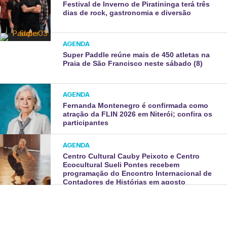
Festival de Inverno de Piratininga terá três
dias de rock, gastronomia e diversão
AGENDA
Super Paddle reúne mais de 450 atletas na
Praia de São Francisco neste sábado (8)
AGENDA
Fernanda Montenegro é confirmada como
atração da FLIN 2026 em Niterói; confira os
participantes
AGENDA
Centro Cultural Cauby Peixoto e Centro
Ecocultural Sueli Pontes recebem
programação do Encontro Internacional de
Contadores de Histórias em agosto