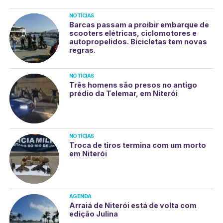
NOTÍCIAS
Barcas passam a proibir embarque de
scooters elétricas, ciclomotores e
autopropelidos. Bicicletas tem novas
regras.
NOTÍCIAS
Três homens são presos no antigo
prédio da Telemar, em Niterói
NOTÍCIAS
Troca de tiros termina com um morto
em Niterói
AGENDA
Arraiá de Niterói está de volta com
edição Julina