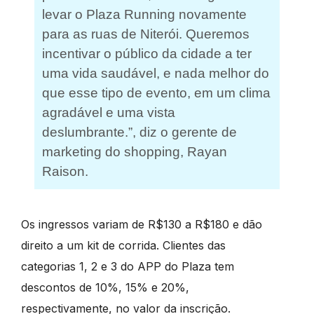
levar o Plaza Running novamente
para as ruas de Niterói. Queremos
incentivar o público da cidade a ter
uma vida saudável, e nada melhor do
que esse tipo de evento, em um clima
agradável e uma vista
deslumbrante.”, diz o gerente de
marketing do shopping, Rayan
Raison.
Os ingressos variam de R$130 a R$180 e dão
direito a um kit de corrida. Clientes das
categorias 1, 2 e 3 do APP do Plaza tem
descontos de 10%, 15% e 20%,
respectivamente, no valor da inscrição.