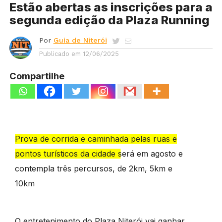
Estão abertas as inscrições para a
segunda edição da Plaza Running
Por
Guia de Niterói
Publicado em
12/06/2025
Compartilhe
Prova de corrida e caminhada pelas ruas e
pontos turísticos da cidade será em agosto e
contempla três percursos, de 2km, 5km e
10km
O entretenimento do Plaza Niterói vai ganhar