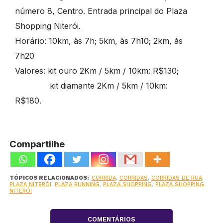
número 8, Centro. Entrada principal do Plaza
Shopping Niterói.
Horário: 10km, às 7h; 5km, às 7h10; 2km, às
7h20
Valores: kit ouro 2Km / 5km / 10km: R$130;
kit diamante 2Km / 5km / 10km:
R$180.
Compartilhe
TÓPICOS RELACIONADOS:
CORRIDA
,
CORRIDAS
,
CORRIDAS DE RUA
,
PLAZA NITERÓI
,
PLAZA RUNNING
,
PLAZA SHOPPING
,
PLAZA SHOPPING
NITERÓI
COMENTÁRIOS