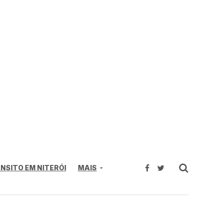
NSITO EM NITERÓI
MAIS