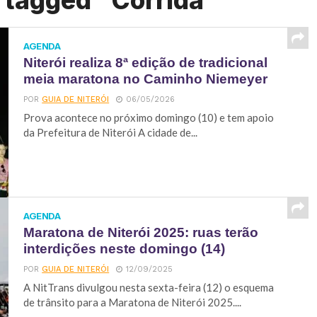
 tagged "Corrida"
AGENDA
Niterói realiza 8ª edição de tradicional
meia maratona no Caminho Niemeyer
POR
GUIA DE NITERÓI
06/05/2026
Prova acontece no próximo domingo (10) e tem apoio
da Prefeitura de Niterói A cidade de...
AGENDA
Maratona de Niterói 2025: ruas terão
interdições neste domingo (14)
POR
GUIA DE NITERÓI
12/09/2025
A NitTrans divulgou nesta sexta-feira (12) o esquema
de trânsito para a Maratona de Niterói 2025....