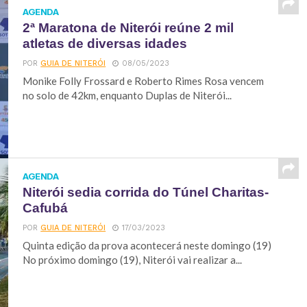
AGENDA
2ª Maratona de Niterói reúne 2 mil
atletas de diversas idades
POR
GUIA DE NITERÓI
08/05/2023
Monike Folly Frossard e Roberto Rimes Rosa vencem
no solo de 42km, enquanto Duplas de Niterói...
AGENDA
Niterói sedia corrida do Túnel Charitas-
Cafubá
POR
GUIA DE NITERÓI
17/03/2023
Quinta edição da prova acontecerá neste domingo (19)
No próximo domingo (19), Niterói vai realizar a...