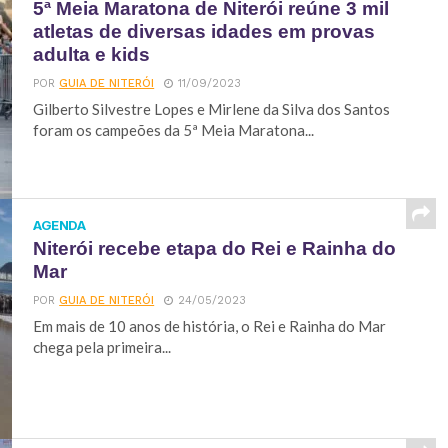
5ª Meia Maratona de Niterói reúne 3 mil
atletas de diversas idades em provas
adulta e kids
POR
GUIA DE NITERÓI
11/09/2023
Gilberto Silvestre Lopes e Mirlene da Silva dos Santos
foram os campeões da 5ª Meia Maratona...
AGENDA
Niterói recebe etapa do Rei e Rainha do
Mar
POR
GUIA DE NITERÓI
24/05/2023
Em mais de 10 anos de história, o Rei e Rainha do Mar
chega pela primeira...