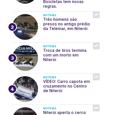
Bicicletas tem novas
regras.
NOTÍCIAS
Três homens são
presos no antigo prédio
da Telemar, em Niterói
NOTÍCIAS
Troca de tiros termina
com um morto em
Niterói
NOTÍCIAS
VÍDEO: Carro capota em
cruzamento no Centro
de Niterói
NOTÍCIAS
Niterói aperta o cerco