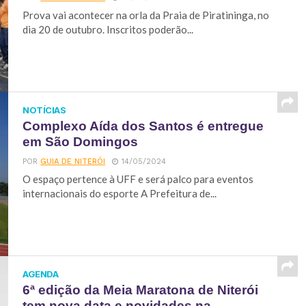
Prova vai acontecer na orla da Praia de Piratininga, no
dia 20 de outubro. Inscritos poderão...
NOTÍCIAS
Complexo Aída dos Santos é entregue
em São Domingos
POR
GUIA DE NITERÓI
14/05/2024
O espaço pertence à UFF e será palco para eventos
internacionais do esporte A Prefeitura de...
AGENDA
6ª edição da Meia Maratona de Niterói
tem nova data e novidades na