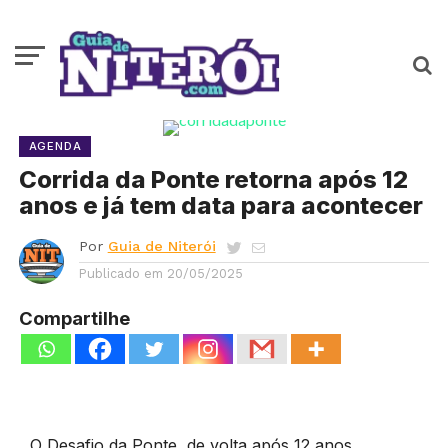
AGENDA
Corrida da Ponte retorna após 12
anos e já tem data para acontecer
Por
Guia de Niterói
Publicado em
20/05/2025
Compartilhe
O Desafio da Ponte, de volta após 12 anos,