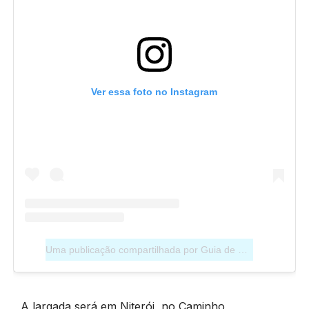
Ver essa foto no Instagram
Uma publicação compartilhada por Guia de Niterói (@guiadeniteroi)
A largada será em Niterói, no Caminho