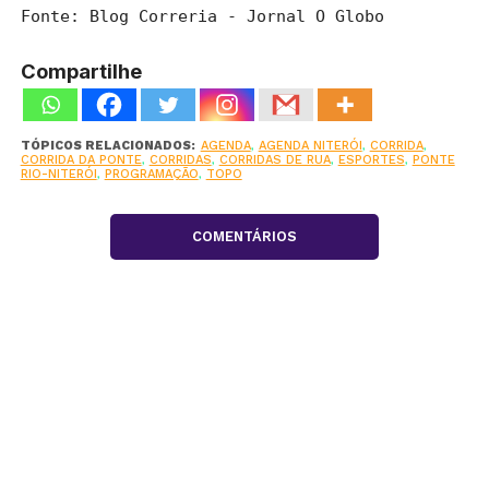
Fonte: Blog Correria - Jornal O Globo
Compartilhe
TÓPICOS RELACIONADOS:
AGENDA
,
AGENDA NITERÓI
,
CORRIDA
,
CORRIDA DA PONTE
,
CORRIDAS
,
CORRIDAS DE RUA
,
ESPORTES
,
PONTE
RIO-NITERÓI
,
PROGRAMAÇÃO
,
TOPO
COMENTÁRIOS