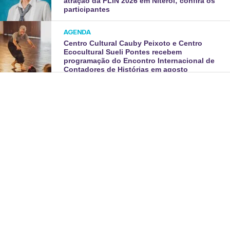
atração da FLIN 2026 em Niterói; confira os
participantes
AGENDA
Centro Cultural Cauby Peixoto e Centro
Ecocultural Sueli Pontes recebem
programação do Encontro Internacional de
Contadores de Histórias em agosto