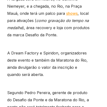
Niemeyer, e a chegada, no Rio, na Praça
Mauá, onde terá um palco para
shows
, local
para ativações (
como gravação do tempo na
medalha
), área recovery e loja com produtos
da marca Desafio da Ponte.
A Dream Factory e Spiridon, organizadores
deste evento e também da Maratona do Rio,
ainda divulgarão o valor da inscrição e
quando será aberta.
Segundo Pedro Pereira, gerente de produto
do Desafio da Ponte e da Maratona do Rio, a
ponte não será totalmente fechada para a