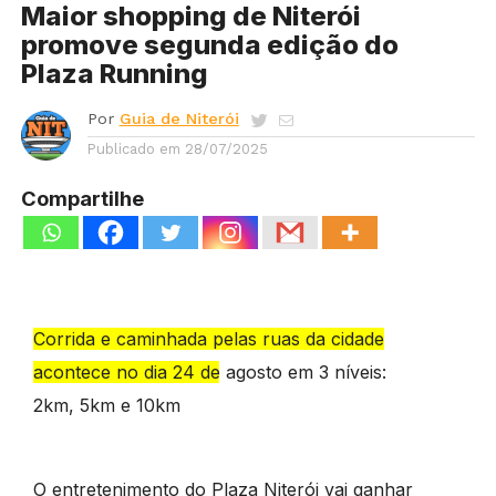
Maior shopping de Niterói
promove segunda edição do
Plaza Running
Por
Guia de Niterói
Publicado em
28/07/2025
Compartilhe
Corrida e caminhada pelas ruas da cidade
acontece no dia 24 de agosto em 3 níveis:
2km, 5km e 10km
O entretenimento do Plaza Niterói vai ganhar