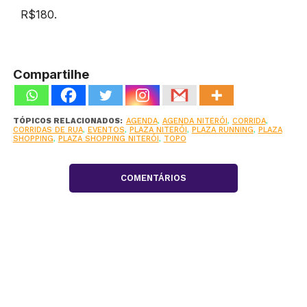
R$180.
Compartilhe
TÓPICOS RELACIONADOS:
AGENDA
,
AGENDA NITERÓI
,
CORRIDA
,
CORRIDAS DE RUA
,
EVENTOS
,
PLAZA NITERÓI
,
PLAZA RUNNING
,
PLAZA
SHOPPING
,
PLAZA SHOPPING NITERÓI
,
TOPO
COMENTÁRIOS