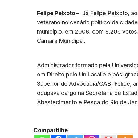
Felipe Peixoto –
Já Felipe Peixoto, a
veterano no cenário político da cidade
município, em 2008, com 8.206 votos,
Câmara Municipal.
Administrador formado pela Universid
em Direito pelo UniLasalle e pós-grad
Superior de Advocacia/OAB, Felipe, a
ocupava cargo na Secretaria de Esta
Abastecimento e Pesca do Rio de Jan
Compartilhe