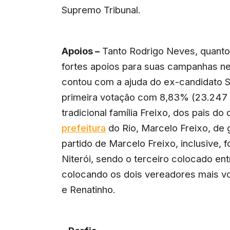
Supremo Tribunal.
Apoios –
Tanto Rodrigo Neves, quanto 
fortes apoios para suas campanhas ne
contou com a ajuda do ex-candidato S
primeira votação com 8,83% (23.247 v
tradicional família Freixo, dos pais d
prefeitura
do Rio, Marcelo Freixo, de
partido de Marcelo Freixo, inclusive, 
Niterói, sendo o terceiro colocado entr
colocando os dois vereadores mais v
e Renatinho.