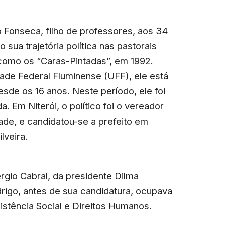
 Fonseca, filho de professores, aos 34
 sua trajetória política nas pastorais
como os “Caras-Pintadas”, em 1992.
ade Federal Fluminense (UFF), ele está
esde os 16 anos. Neste período, ele foi
a. Em Niterói, o político foi o vereador
dade, e candidatou-se a prefeito em
lveira.
rgio Cabral, da presidente Dilma
rigo, antes de sua candidatura, ocupava
istência Social e Direitos Humanos.