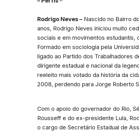
– Perfis
–
Rodrigo Neves –
Nascido no Bairro do
anos, Rodrigo Neves iniciou muito cedo
sociais e em movimentos estudantis, 
Formado em sociologia pela Universid
ligado ao Partido dos Trabalhadores d
dirigente estadual e nacional da legend
reeleito mais votado da história da ci
2008, perdendo para Jorge Roberto Si
Com o apoio do governador do Rio, Sé
Rousseff e do ex-presidente Lula, Rod
o cargo de Secretário Estadual de Ass