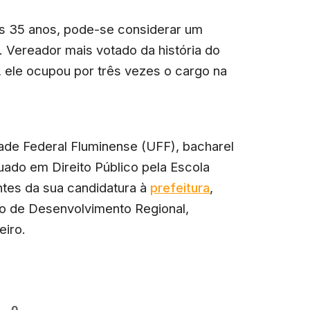
os 35 anos, pode-se considerar um
. Vereador mais votado da história do
 ele ocupou por três vezes o cargo na
ade Federal Fluminense (UFF), bacharel
uado em Direito Público pela Escola
ntes da sua candidatura à
prefeitura
,
do de Desenvolvimento Regional,
eiro.