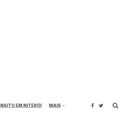
NSITO EM NITERÓI
MAIS