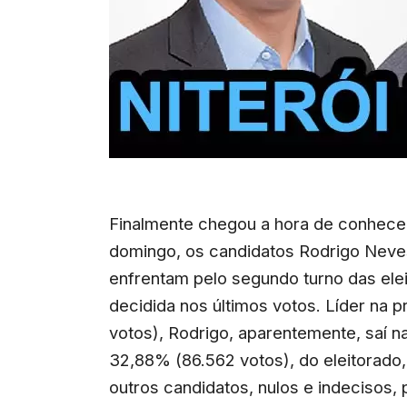
Finalmente chegou a hora de conhecer
domingo, os candidatos Rodrigo Neves
enfrentam pelo segundo turno das ele
decidida nos últimos votos. Líder na 
votos), Rodrigo, aparentemente, saí na
32,88% (86.562 votos), do eleitorado
outros candidatos, nulos e indecisos, p