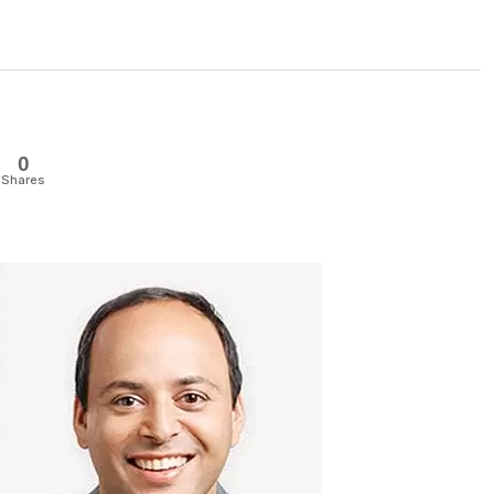
0
Shares