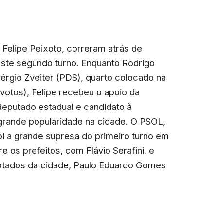
Felipe Peixoto, correram atrás de
ste segundo turno. Enquanto Rodrigo
érgio Zveiter (PDS), quarto colocado na
otos), Felipe recebeu o apoio da
o deputado estadual e candidato à
 grande popularidade na cidade. O PSOL,
foi a grande supresa do primeiro turno em
e os prefeitos, com Flávio Serafini, e
otados da cidade, Paulo Eduardo Gomes