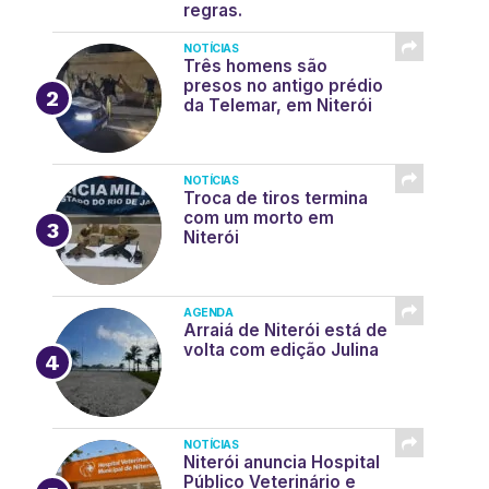
regras.
NOTÍCIAS
Três homens são
presos no antigo prédio
da Telemar, em Niterói
NOTÍCIAS
Troca de tiros termina
com um morto em
Niterói
AGENDA
Arraiá de Niterói está de
volta com edição Julina
NOTÍCIAS
Niterói anuncia Hospital
Público Veterinário e