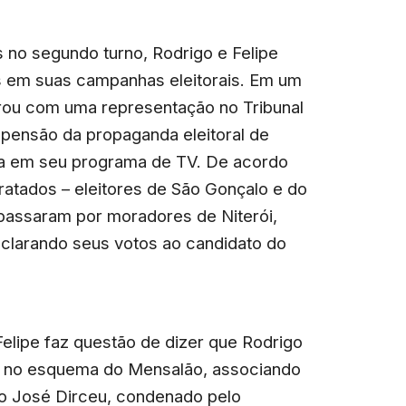
 no segundo turno, Rodrigo e Felipe
s em suas campanhas eleitorais. Em um
rou com uma representação no Tribunal
spensão da propaganda eleitoral de
sa em seu programa de TV. De acordo
tratados – eleitores de São Gonçalo e do
 passaram por moradores de Niterói,
eclarando seus votos ao candidato do
elipe faz questão de dizer que Rodrigo
do no esquema do Mensalão, associando
ro José Dirceu, condenado pelo