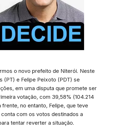
mos o novo prefeito de Niterói. Neste
 (PT) e Felipe Peixoto (PDT) se
ições, em uma disputa que promete ser
primeira votação, com 39,58% (104.214
 frente, no entanto, Felipe, que teve
, conta com os votos destinados a
ara tentar reverter a situação.