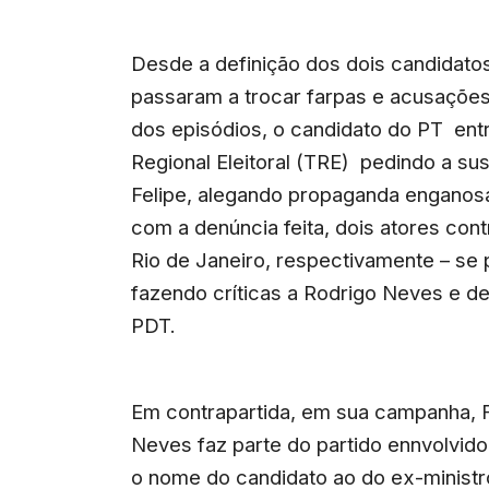
Desde a definição dos dois candidatos
passaram a trocar farpas e acusaçõe
dos episódios, o candidato do PT ent
Regional Eleitoral (TRE) pedindo a su
Felipe, alegando propaganda engano
com a denúncia feita, dois atores con
Rio de Janeiro, respectivamente – se
fazendo críticas a Rodrigo Neves e d
PDT.
Em contrapartida, em sua campanha, F
Neves faz parte do partido ennvolvi
o nome do candidato ao do ex-minist