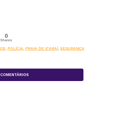
0
Shares
ROS
,
POLÍCIA
,
PRAIA DE ICARAÍ
,
SEGURANÇA
COMENTÁRIOS