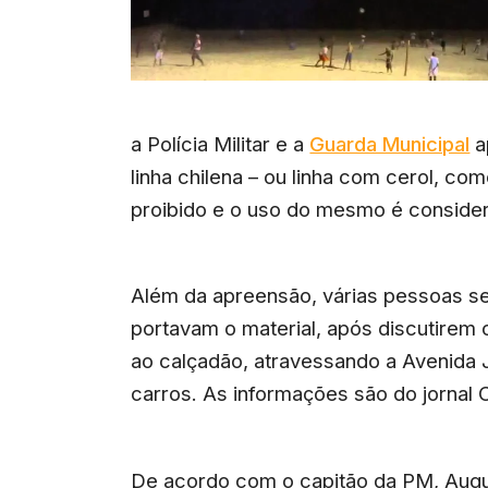
a Polícia Militar e a
Guarda Municipal
a
linha chilena – ou linha com cerol, co
proibido e o uso do mesmo é conside
Além da apreensão, várias pessoas s
portavam o material, após discutirem 
ao calçadão, atravessando a Avenida J
carros. As informações são do jornal 
De acordo com o capitão da PM, Aug