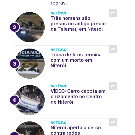
regras.
NOTÍCIAS
Três homens são
presos no antigo prédio
da Telemar, em Niterói
NOTÍCIAS
Troca de tiros termina
com um morto em
Niterói
NOTÍCIAS
VÍDEO: Carro capota em
cruzamento no Centro
de Niterói
NOTÍCIAS
Niterói aperta o cerco
contra redes