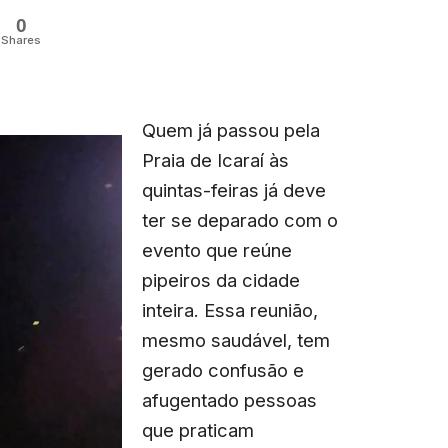
0
Shares
Quem já passou pela
Praia de Icaraí às
quintas-feiras já deve
ter se deparado com o
evento que reúne
pipeiros da cidade
inteira. Essa reunião,
mesmo saudável, tem
gerado confusão e
afugentado pessoas
que praticam