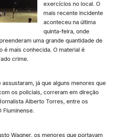
exercícios no local. O
mais recente incidente
aconteceu na última
quinta-feira, onde
preenderam uma grande quantidade de
mo é mais conhecida. O material é
rado crime.
e assustaram, já que alguns menores que
com os policiais, correram em direção
ornalista Alberto Torres, entre os
O Fluminense.
usto Wagner, os menores que portavam