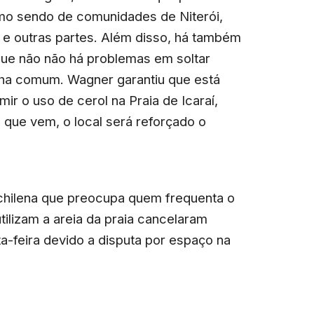
omo sendo de comunidades de Niterói,
 e outras partes. Além disso, há também
que não não há problemas em soltar
inha comum. Wagner garantiu que está
ir o uso de cerol na Praia de Icaraí,
que vem, o local será reforçado o
 chilena que preocupa quem frequenta o
tilizam a areia da praia cancelaram
ta-feira devido a disputa por espaço na