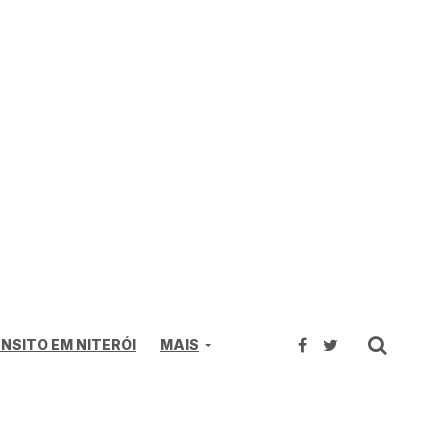
NSITO EM NITERÓI
MAIS