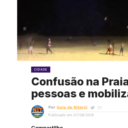
CIDADE
Confusão na Praia
pessoas e mobiliz
Por
Guia de Niterói
Publicado em
07/08/2015
Compartilhe