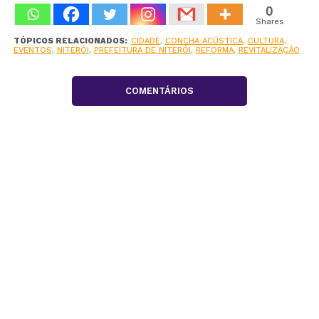
0
Shares
TÓPICOS RELACIONADOS:
CIDADE
,
CONCHA ACÚSTICA
,
CULTURA
,
EVENTOS
,
NITERÓI
,
PREFEITURA DE NITERÓI
,
REFORMA
,
REVITALIZAÇÃO
COMENTÁRIOS