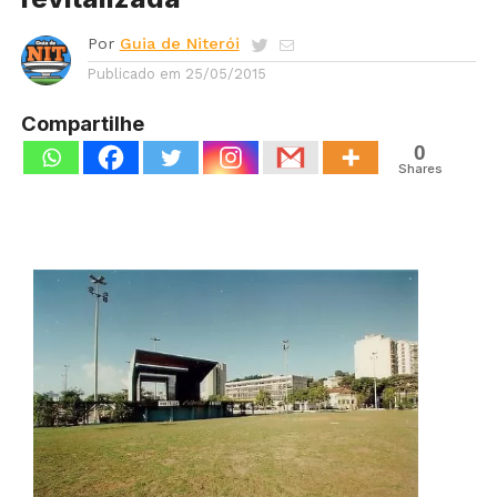
Por
Guia de Niterói
Publicado em
25/05/2015
Compartilhe
0
Shares