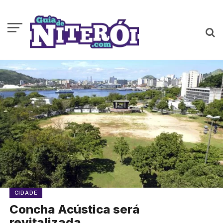
CIDADE
Concha Acústica será
revitalizada