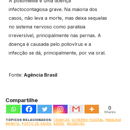
A poliomielite é uma doença
infectocontagiosa grave. Na maioria dos
casos, não leva a morte, mas deixa sequelas
no sistema nervoso como paralisia
irreversível, principalmente nas pernas. A
doença é causada pelo poliovírus e a
infecção se dá, principalmente, por via oral.
Fonte:
Agência Brasil
Compartilhe
0
Shares
TÓPICOS RELACIONADOS:
CRIANÇAS
,
GOVERNO FEDERAL
,
PARALISIA
INFANTIL
,
POSTO DE SAÚDE
,
SAÚDE
,
VACINAÇÃO