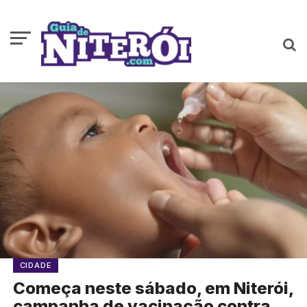
CIDADE
Começa neste sábado, em Niterói,
campanha de vacinação contra