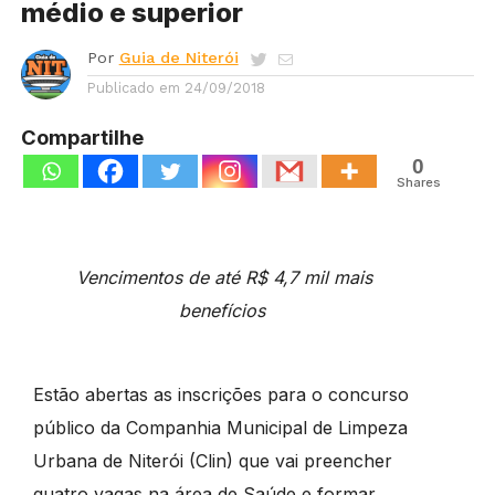
médio e superior
Por
Guia de Niterói
Publicado em
24/09/2018
Compartilhe
0
Shares
Vencimentos de até R$ 4,7 mil mais
benefícios
Estão abertas as inscrições para o concurso
público da Companhia Municipal de Limpeza
Urbana de Niterói (Clin) que vai preencher
quatro vagas na área de Saúde e formar