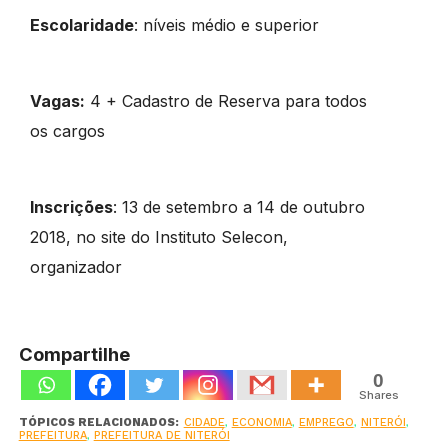
Escolaridade
: níveis médio e superior
Vagas
:
4 + Cadastro de Reserva para todos
os cargos
Inscrições
: 13 de setembro a 14 de outubro
2018, no site do Instituto Selecon,
organizador
Compartilhe
0
Shares
TÓPICOS RELACIONADOS:
CIDADE
,
ECONOMIA
,
EMPREGO
,
NITERÓI
,
PREFEITURA
,
PREFEITURA DE NITERÓI