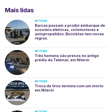
Mais lidas
NOTÍCIAS
Barcas passam a proibir embarque de
scooters elétricas, ciclomotores e
autopropelidos. Bicicletas tem novas
regras.
NOTÍCIAS
Três homens são presos no antigo
prédio da Telemar, em Niterói
NOTÍCIAS
Troca de tiros termina com um morto
em Niterói
NOTÍCIAS