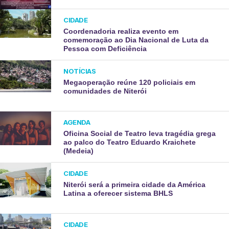
CIDADE
Coordenadoria realiza evento em
comemoração ao Dia Nacional de Luta da
Pessoa com Deficiência
NOTÍCIAS
Megaoperação reúne 120 policiais em
comunidades de Niterói
AGENDA
Oficina Social de Teatro leva tragédia grega
ao palco do Teatro Eduardo Kraichete
(Medeia)
CIDADE
Niterói será a primeira cidade da América
Latina a oferecer sistema BHLS
CIDADE