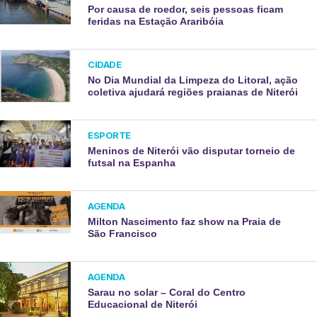
Por causa de roedor, seis pessoas ficam
feridas na Estação Araribóia
CIDADE
No Dia Mundial da Limpeza do Litoral, ação
coletiva ajudará regiões praianas de Niterói
ESPORTE
Meninos de Niterói vão disputar torneio de
futsal na Espanha
AGENDA
Milton Nascimento faz show na Praia de
São Francisco
AGENDA
Sarau no solar – Coral do Centro
Educacional de Niterói