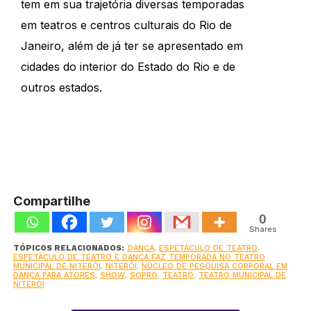
tem em sua trajetória diversas temporadas
em teatros e centros culturais do Rio de
Janeiro, além de já ter se apresentado em
cidades do interior do Estado do Rio e de
outros estados.
Compartilhe
0
Shares
TÓPICOS RELACIONADOS:
DANÇA
,
ESPETÁCULO DE TEATRO
,
ESPETÁCULO DE TEATRO E DANÇA FAZ TEMPORADA NO TEATRO
MUNICIPAL DE NITERÓI
,
NITERÓI
,
NÚCLEO DE PESQUISA CORPORAL EM
DANÇA PARA ATORES
,
SHOW
,
SOPRO
,
TEATRO
,
TEATRO MUNICIPAL DE
NITERÓI