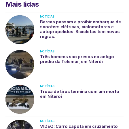
Mais lidas
NOTÍCIAS
Barcas passam a proibir embarque de
scooters elétricas, ciclomotores e
autopropelidos. Bicicletas tem novas
regras.
NOTÍCIAS
Três homens são presos no antigo
prédio da Telemar, em Niterói
NOTÍCIAS
Troca de tiros termina com um morto
em Niterói
NOTÍCIAS
VÍDEO: Carro capota em cruzamento