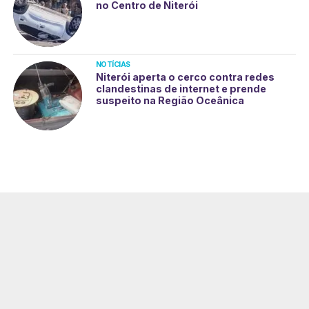
no Centro de Niterói
NOTÍCIAS
Niterói aperta o cerco contra redes
clandestinas de internet e prende
suspeito na Região Oceânica