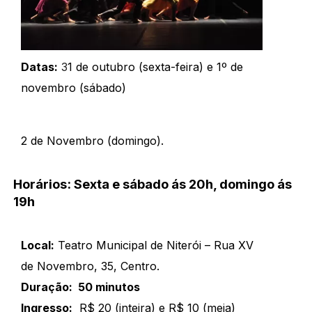
Datas:
3
1 de outubro (sexta-feira) e 1º de
novembro (sábado)
2 de Novembro (domingo).
Horários: Sexta e sábado ás 20h, domingo ás
19h
Local:
Teatro Municipal de Niterói – Rua XV
de Novembro, 35, Centro.
Duração: 50 minutos
Ingresso:
R$ 20 (inteira) e R$ 10 (meia)