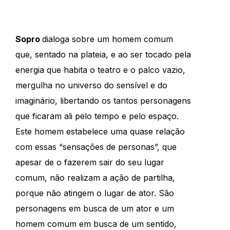
Sopro
dialoga sobre um homem comum
que, sentado na plateia, e ao ser tocado pela
energia que habita o teatro e o palco vazio,
mergulha no universo do sensível e do
imaginário, libertando os tantos personagens
que ficaram ali pelo tempo e pelo espaço.
Este homem estabelece uma quase relação
com essas “sensações de personas”, que
apesar de o fazerem sair do seu lugar
comum, não realizam a ação de partilha,
porque não atingem o lugar de ator. São
personagens em busca de um ator e um
homem comum em busca de um sentido,