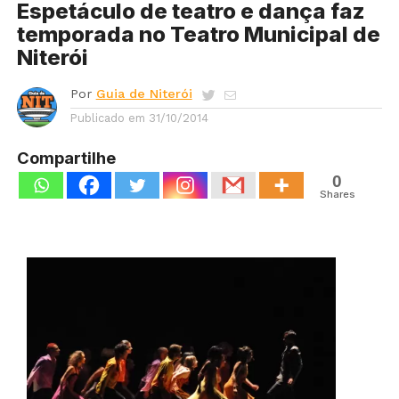
Espetáculo de teatro e dança faz
temporada no Teatro Municipal de
Niterói
Por
Guia de Niterói
Publicado em
31/10/2014
Compartilhe
0
Shares