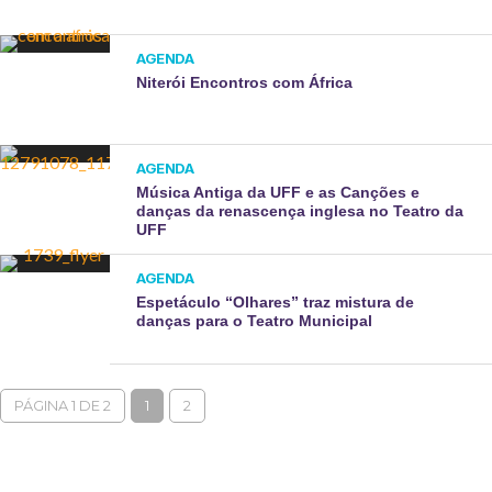
AGENDA
Niterói Encontros com África
AGENDA
Música Antiga da UFF e as Canções e
danças da renascença inglesa no Teatro da
UFF
AGENDA
Espetáculo “Olhares” traz mistura de
danças para o Teatro Municipal
PÁGINA 1 DE 2
1
2