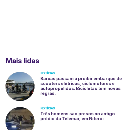
Mais lidas
NOTÍCIAS
Barcas passam a proibir embarque de
scooters elétricas, ciclomotores e
autopropelidos. Bicicletas tem novas
regras.
NOTÍCIAS
Três homens são presos no antigo
prédio da Telemar, em Niterói