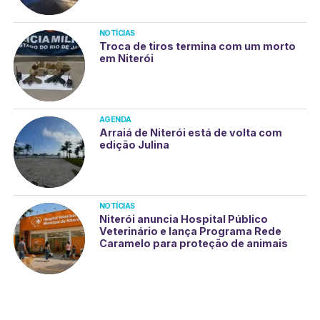
NOTÍCIAS
Troca de tiros termina com um morto
em Niterói
AGENDA
Arraiá de Niterói está de volta com
edição Julina
NOTÍCIAS
Niterói anuncia Hospital Público
Veterinário e lança Programa Rede
Caramelo para proteção de animais