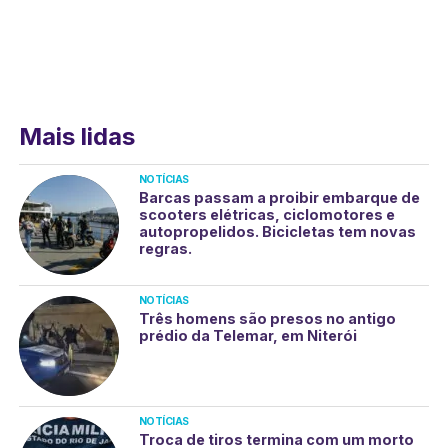
Mais lidas
NOTÍCIAS
Barcas passam a proibir embarque de
scooters elétricas, ciclomotores e
autopropelidos. Bicicletas tem novas
regras.
NOTÍCIAS
Três homens são presos no antigo
prédio da Telemar, em Niterói
NOTÍCIAS
Troca de tiros termina com um morto