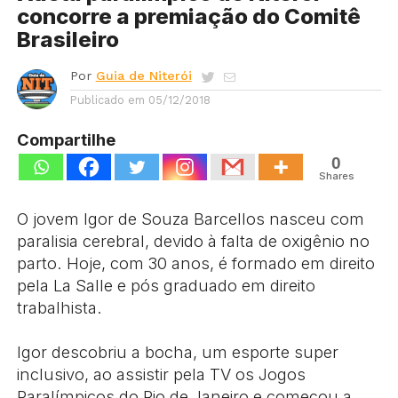
concorre a premiação do Comitê
Brasileiro
Por
Guia de Niterói
Publicado em
05/12/2018
Compartilhe
0
Shares
O jovem Igor de Souza Barcellos nasceu com
paralisia cerebral, devido à falta de oxigênio no
parto. Hoje, com 30 anos, é formado em direito
pela La Salle e pós graduado em direito
trabalhista.
⠀
Igor descobriu a bocha, um esporte super
inclusivo, ao assistir pela TV os Jogos
Paralímpicos do Rio de Janeiro e começou a