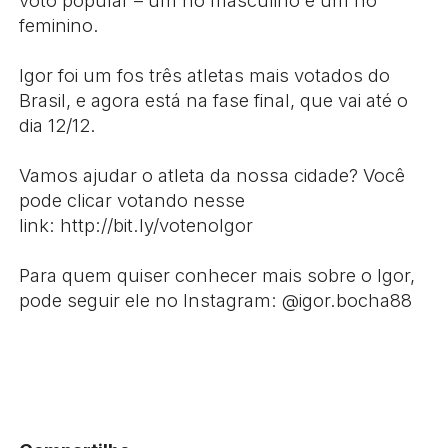
feminino.
⠀
Igor foi um fos três atletas mais votados do
Brasil, e agora está na fase final, que vai até o
dia 12/12.
⠀
Vamos ajudar o atleta da nossa cidade? Você
pode clicar votando nesse
link: http://bit.ly/votenoIgor
⠀
Para quem quiser conhecer mais sobre o Igor,
pode seguir ele no Instagram: @igor.bocha88