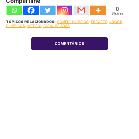
Compartilhe
0
Shares
TÓPICOS RELACIONADOS:
COMITE OLÍMPICO
,
ESPORTE
,
JOGOS
OLÍMPICOS
,
NITERÓI
,
PARALIMPÍADAS
COMENTÁRIOS