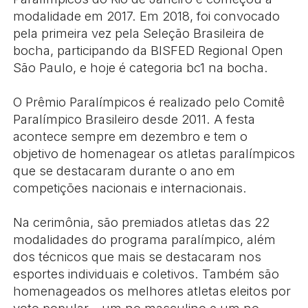
modalidade em 2017. Em 2018, foi convocado
pela primeira vez pela Seleção Brasileira de
bocha, participando da BISFED Regional Open
São Paulo, e hoje é categoria bc1 na bocha.
⠀
O Prêmio Paralímpicos é realizado pelo Comitê
Paralímpico Brasileiro desde 2011. A festa
acontece sempre em dezembro e tem o
objetivo de homenagear os atletas paralímpicos
que se destacaram durante o ano em
competições nacionais e internacionais.
⠀
Na cerimônia, são premiados atletas das 22
modalidades do programa paralímpico, além
dos técnicos que mais se destacaram nos
esportes individuais e coletivos. Também são
homenageados os melhores atletas eleitos por
voto popular – um no masculino e um no