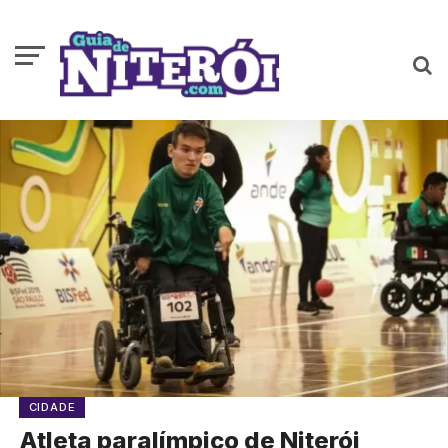
CIDADE
Atleta paralímpico de Niterói