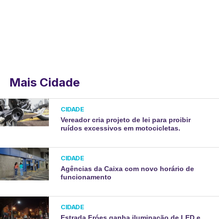
Mais Cidade
CIDADE
Vereador cria projeto de lei para proibir
ruídos excessivos em motocicletas.
CIDADE
Agências da Caixa com novo horário de
funcionamento
CIDADE
Estrada Fróes ganha iluminação de LED e