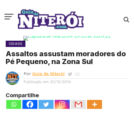
CIDADE
Assaltos assustam moradores do
Pé Pequeno, na Zona Sul
Por
Guia de Niterói
Publicado em
20/10/2014
Compartilhe