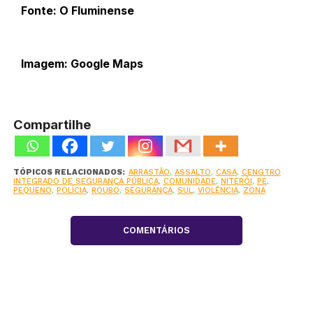
Fonte: O Fluminense
Imagem: Google Maps
Compartilhe
TÓPICOS RELACIONADOS:
ARRASTÃO
,
ASSALTO
,
CASA
,
CENGTRO
INTEGRADO DE SEGURANÇA PÚBLICA
,
COMUNIDADE
,
NITERÓI
,
PE
,
PEQUENO
,
POLÍCIA
,
ROUBO
,
SEGURANÇA
,
SUL
,
VIOLÊNCIA
,
ZONA
COMENTÁRIOS