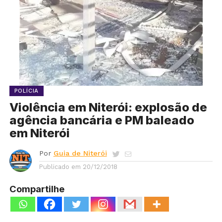
POLÍCIA
Violência em Niterói: explosão de
agência bancária e PM baleado
em Niterói
Por
Guia de Niterói
Publicado em
20/12/2018
Compartilhe