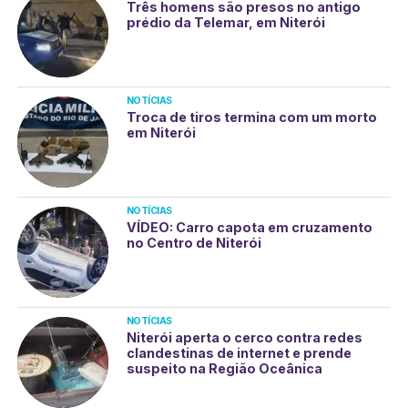
Três homens são presos no antigo
prédio da Telemar, em Niterói
NOTÍCIAS
Troca de tiros termina com um morto
em Niterói
NOTÍCIAS
VÍDEO: Carro capota em cruzamento
no Centro de Niterói
NOTÍCIAS
Niterói aperta o cerco contra redes
clandestinas de internet e prende
suspeito na Região Oceânica