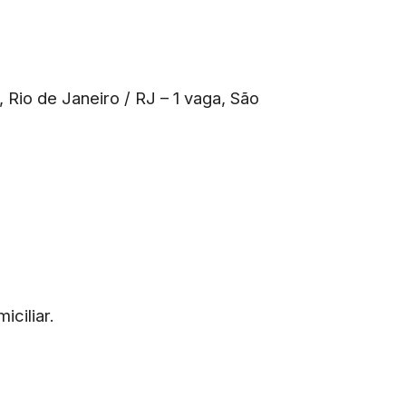
, Rio de Janeiro / RJ – 1 vaga, São
iciliar.