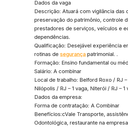
Dados da vaga
Descrição: Atuará com vigilância das
preservação do patrimônio, controle d
prestadores de serviços, veículos e e
dependências.
Qualificação: Desejável experiência 
rotinas de
segurança
patrimonial. .
Formação: Ensino fundamental ou méd
Salário: A combinar
Local de trabalho: Belford Roxo / RJ –
Nilópolis / RJ – 1 vaga, Niterói / RJ – 1
Dados da empresa:
Forma de contratação: A Combinar
Benefícios:cVale Transporte, assistên
Odontológica, restaurante na empres