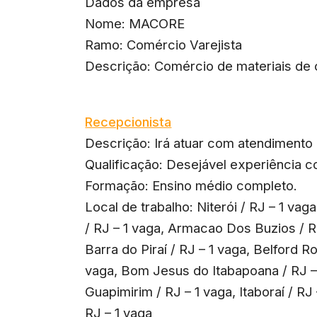
Dados da empresa
Nome: MACORE
Ramo: Comércio Varejista
Descrição: Comércio de materiais de
Recepcionista
Descrição: Irá atuar com atendimento 
Qualificação: Desejável experiência 
Formação: Ensino médio completo.
Local de trabalho: Niterói / RJ – 1 va
/ RJ – 1 vaga, Armacao Dos Buzios / RJ
Barra do Piraí / RJ – 1 vaga, Belford R
vaga, Bom Jesus do Itabapoana / RJ – 
Guapimirim / RJ – 1 vaga, Itaboraí / RJ 
RJ – 1 vaga