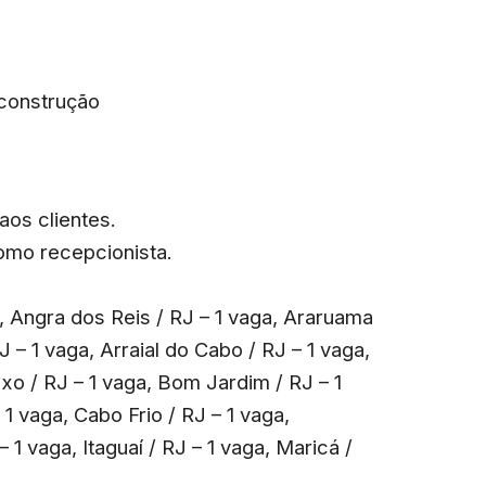
 construção
aos clientes.
como recepcionista.
ga, Angra dos Reis / RJ – 1 vaga, Araruama
 – 1 vaga, Arraial do Cabo / RJ – 1 vaga,
oxo / RJ – 1 vaga, Bom Jardim / RJ – 1
1 vaga, Cabo Frio / RJ – 1 vaga,
– 1 vaga, Itaguaí / RJ – 1 vaga, Maricá /