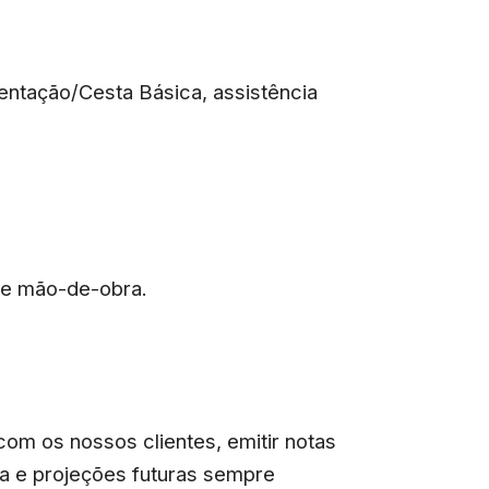
mentação/Cesta Básica, assistência
de mão-de-obra.
com os nossos clientes, emitir notas
ixa e projeções futuras sempre