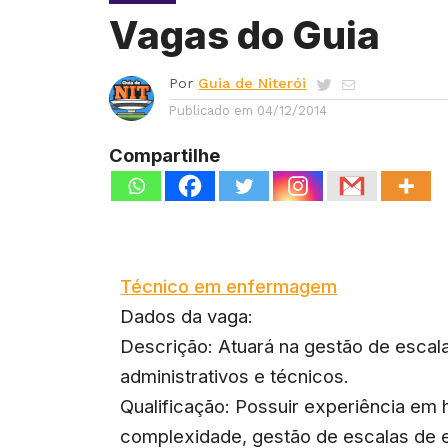
Vagas do Guia
Por
Guia de Niterói
Publicado em
04/12/2014
Compartilhe
Técnico em enfermagem
Dados da vaga:
Descrição: Atuará na gestão de esca
administrativos e técnicos.
Qualificação: Possuir experiência em
complexidade, gestão de escalas de 