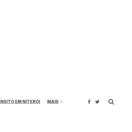
NSITO EM NITERÓI
MAIS