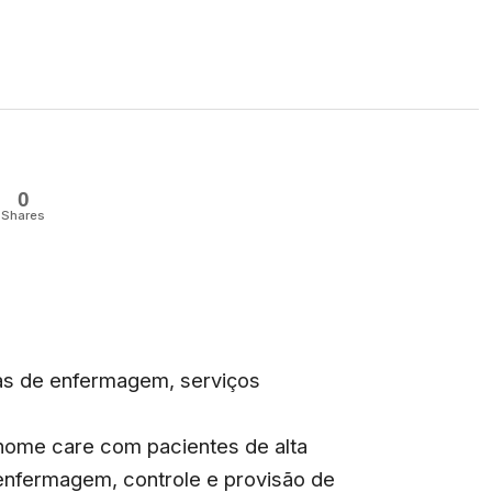
0
Shares
las de enfermagem, serviços
 home care com pacientes de alta
enfermagem, controle e provisão de