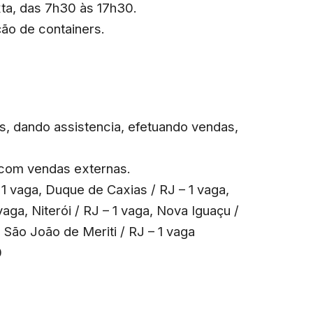
xta, das 7h30 às 17h30.
ção de containers.
es, dando assistencia, efetuando vendas,
 com vendas externas.
 1 vaga, Duque de Caxias / RJ – 1 vaga,
 vaga, Niterói / RJ – 1 vaga, Nova Iguaçu /
, São João de Meriti / RJ – 1 vaga
0