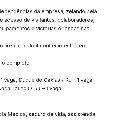
 dependências da empresa, zelando pela
e acesso de visitantes, colaboradores,
quipamentos e vistorias e rondas nas
em área industrial conhecimentos em
io completo.
 1 vaga, Duque de Caxias / RJ – 1 vaga,
 vaga, Iguaçu / RJ – 1 vaga.
cia Médica, seguro de vida, assistência
a