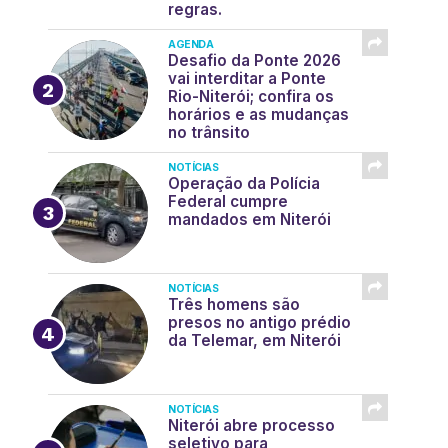
regras.
AGENDA
Desafio da Ponte 2026
vai interditar a Ponte
Rio-Niterói; confira os
horários e as mudanças
no trânsito
NOTÍCIAS
Operação da Polícia
Federal cumpre
mandados em Niterói
NOTÍCIAS
Três homens são
presos no antigo prédio
da Telemar, em Niterói
NOTÍCIAS
Niterói abre processo
seletivo para