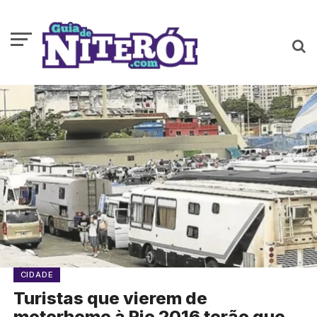
CIDADE
Turistas que vierem de
motorhome à Rio 2016 terão que