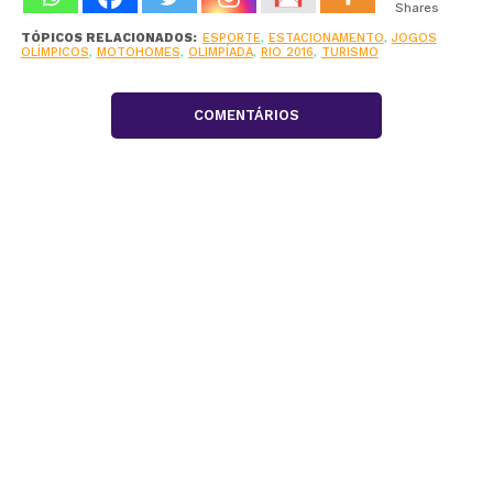
Shares
TÓPICOS RELACIONADOS:
ESPORTE
,
ESTACIONAMENTO
,
JOGOS
OLÍMPICOS
,
MOTOHOMES
,
OLIMPÍADA
,
RIO 2016
,
TURISMO
COMENTÁRIOS