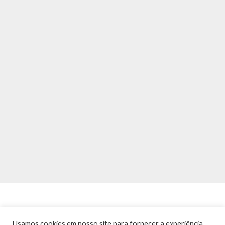
Usamos cookies em nosso site para fornecer a experiência