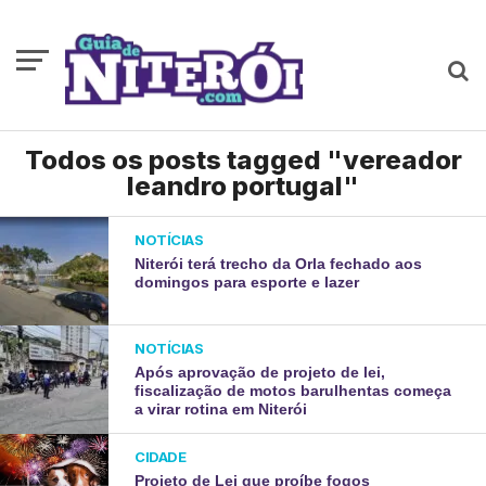
Todos os posts tagged "vereador
leandro portugal"
NOTÍCIAS
Niterói terá trecho da Orla fechado aos
domingos para esporte e lazer
NOTÍCIAS
Após aprovação de projeto de lei,
fiscalização de motos barulhentas começa
a virar rotina em Niterói
CIDADE
Projeto de Lei que proíbe fogos