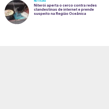
NOTÍCIAS
Niterói aperta o cerco contra redes
clandestinas de internet e prende
suspeito na Região Oceânica