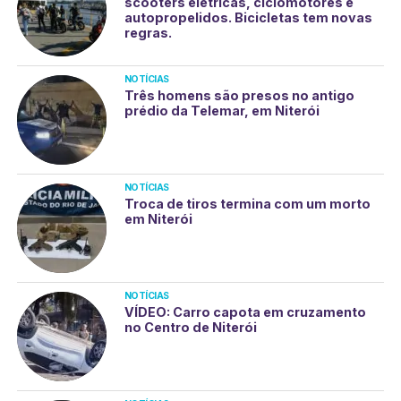
scooters elétricas, ciclomotores e
autopropelidos. Bicicletas tem novas
regras.
NOTÍCIAS
Três homens são presos no antigo
prédio da Telemar, em Niterói
NOTÍCIAS
Troca de tiros termina com um morto
em Niterói
NOTÍCIAS
VÍDEO: Carro capota em cruzamento
no Centro de Niterói