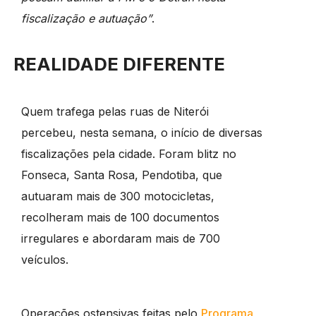
fiscalização e autuação”
.
REALIDADE DIFERENTE
Quem trafega pelas ruas de Niterói
percebeu, nesta semana, o início de diversas
fiscalizações pela cidade. Foram blitz no
Fonseca, Santa Rosa, Pendotiba, que
autuaram mais de 300 motocicletas,
recolheram mais de 100 documentos
irregulares e abordaram mais de 700
veículos
.
Operações ostensivas feitas pelo
Programa