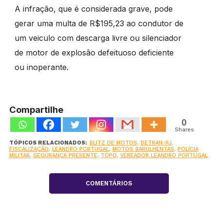
A infração, que é considerada grave, pode
gerar uma multa de R$195,23 ao condutor de
um veiculo com descarga livre ou silenciador
de motor de explosão defeituoso deficiente
ou inoperante.
Compartilhe
0
Shares
TÓPICOS RELACIONADOS:
BLITZ DE MOTOS
,
DETRAN-RJ
,
FISCALIZAÇÃO
,
LEANDRO PORTUGAL
,
MOTOS BARULHENTAS
,
POLÍCIA
MILITAR
,
SEGURANÇA PRESENTE
,
TOPO
,
VEREADOR LEANDRO PORTUGAL
COMENTÁRIOS